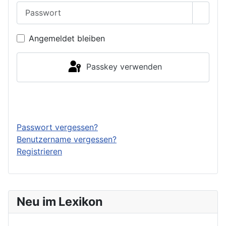
Passwort
Passwo
Angemeldet bleiben
Passkey verwenden
Anmelden
Passwort vergessen?
Benutzername vergessen?
Registrieren
Neu im Lexikon