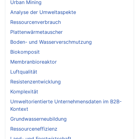
Urban Mining
Analyse der Umweltaspekte
Ressourcenverbrauch
Plattenwärmetauscher
Boden- und Wasserverschmutzung
Biokomposit
Membranbioreaktor
Luftqualität
Resistenzentwicklung
Komplexität
Umweltorientierte Unternehmensdaten im B2B-
Kontext
Grundwasserneubildung
Ressourceneffizienz
Land- und Forstwirtschaft