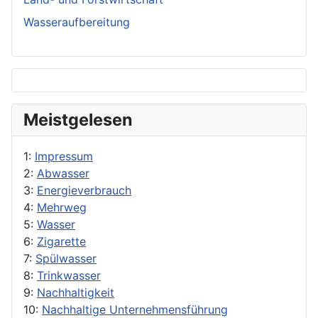
Wasseraufbereitung
Meistgelesen
1:
Impressum
2:
Abwasser
3:
Energieverbrauch
4:
Mehrweg
5:
Wasser
6:
Zigarette
7:
Spülwasser
8:
Trinkwasser
9:
Nachhaltigkeit
10:
Nachhaltige Unternehmensführung