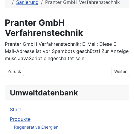
Sanierung
Pranter GmbH Verfahrenstechnik
Pranter GmbH
Verfahrenstechnik
Pranter GmbH Verfahrenstechnik; E-Mail:
Diese E-
Mail-Adresse ist vor Spambots geschützt! Zur Anzeige
muss JavaScript eingeschaltet sein.
Vorheriger Beitrag: ORCATECH, Gesellschaft für Extremschmutz
Nächster
Zurück
Weiter
Umweltdatenbank
Start
Produkte
Regenerative Energien