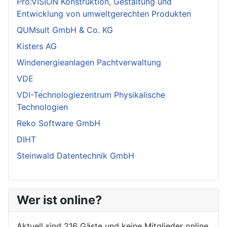
Pro:VISION Konstruktion, Gestaltung und
Entwicklung von umweltgerechten Produkten
QUMsult GmbH & Co. KG
Kisters AG
Windenergieanlagen Pachtverwaltung
VDE
VDI-Technologiezentrum Physikalische
Technologien
Reko Software GmbH
DIHT
Steinwald Datentechnik GmbH
Wer ist online?
Aktuell sind 216 Gäste und keine Mitglieder online