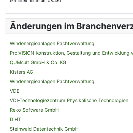
(Ermittelt heute um 08:46)
Änderungen im Branchenverz
Windenergieanlagen Pachtverwaltung
Pro:VISION Konstruktion, Gestaltung und Entwicklung
QUMsult GmbH & Co. KG
Kisters AG
Windenergieanlagen Pachtverwaltung
VDE
VDI-Technologiezentrum Physikalische Technologien
Reko Software GmbH
DIHT
Steinwald Datentechnik GmbH