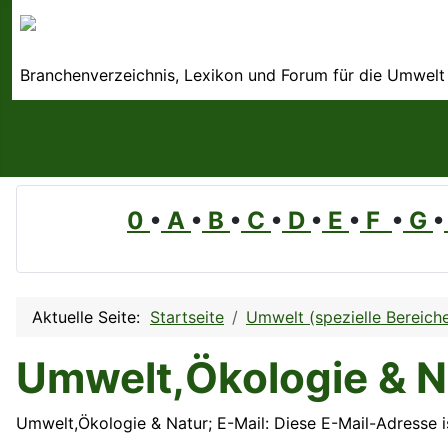
Branchenverzeichnis, Lexikon und Forum für die Umwelt
0
•
A
•
B
•
C
•
D
•
E
•
F
•
G
•
Aktuelle Seite:
Startseite
Umwelt (spezielle Bereich
Umwelt,Ökologie & N
Umwelt,Ökologie & Natur; E-Mail:
Diese E-Mail-Adresse i