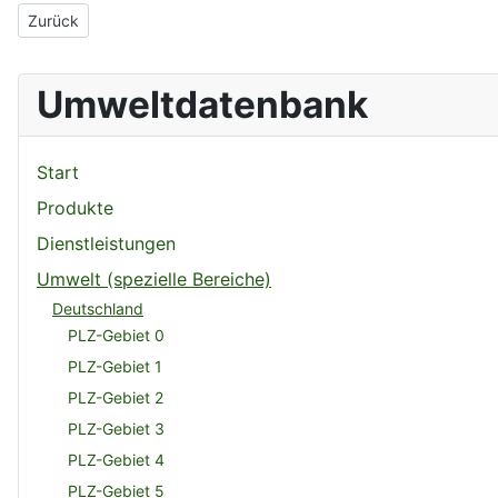
Vorheriger Beitrag: Umwelt-Messtechnik und -Beratung
Zurück
Umweltdatenbank
Start
Produkte
Dienstleistungen
Umwelt (spezielle Bereiche)
Deutschland
PLZ-Gebiet 0
PLZ-Gebiet 1
PLZ-Gebiet 2
PLZ-Gebiet 3
PLZ-Gebiet 4
PLZ-Gebiet 5