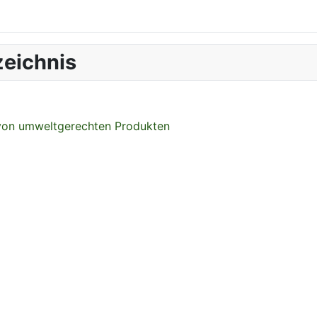
eichnis
 von umweltgerechten Produkten