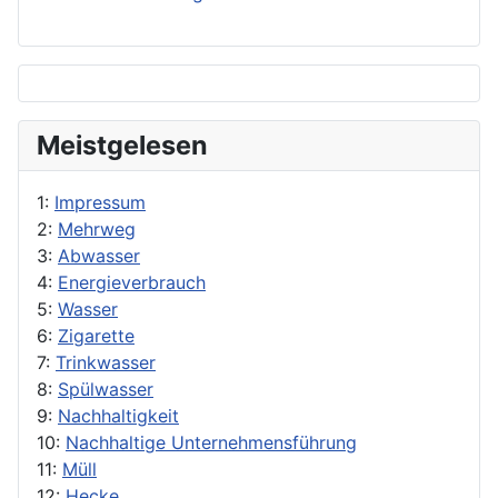
Meistgelesen
1:
Impressum
2:
Mehrweg
3:
Abwasser
4:
Energieverbrauch
5:
Wasser
6:
Zigarette
7:
Trinkwasser
8:
Spülwasser
9:
Nachhaltigkeit
10:
Nachhaltige Unternehmensführung
11:
Müll
12:
Hecke