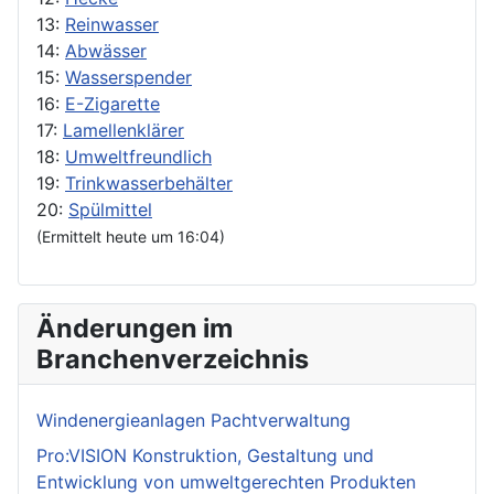
13:
Reinwasser
14:
Abwässer
15:
Wasserspender
16:
E-Zigarette
17:
Lamellenklärer
18:
Umweltfreundlich
19:
Trinkwasserbehälter
20:
Spülmittel
(Ermittelt heute um 16:04)
Änderungen im
Branchenverzeichnis
Windenergieanlagen Pachtverwaltung
Pro:VISION Konstruktion, Gestaltung und
Entwicklung von umweltgerechten Produkten