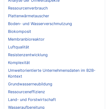
Analyse der Umweltaspekte
Ressourcenverbrauch
Plattenwärmetauscher
Boden- und Wasserverschmutzung
Biokomposit
Membranbioreaktor
Luftqualität
Resistenzentwicklung
Komplexität
Umweltorientierte Unternehmensdaten im B2B-
Kontext
Grundwasserneubildung
Ressourceneffizienz
Land- und Forstwirtschaft
Wasseraufbereitung