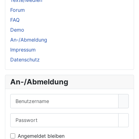
Texte/Medien
Forum
FAQ
Demo
An-/Abmeldung
Impressum
Datenschutz
An-/Abmeldung
Benutzername
Passwort
Passwo
Angemeldet bleiben