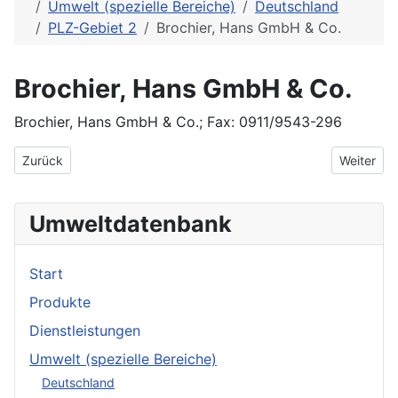
Umwelt (spezielle Bereiche)
Deutschland
PLZ-Gebiet 2
Brochier, Hans GmbH & Co.
Brochier, Hans GmbH & Co.
Brochier, Hans GmbH & Co.; Fax: 0911/9543-296
Vorheriger Beitrag: Bremer Gesellschaft für angewandte Umwelt
Nächster 
Zurück
Weiter
Umweltdatenbank
Start
Produkte
Dienstleistungen
Umwelt (spezielle Bereiche)
Deutschland