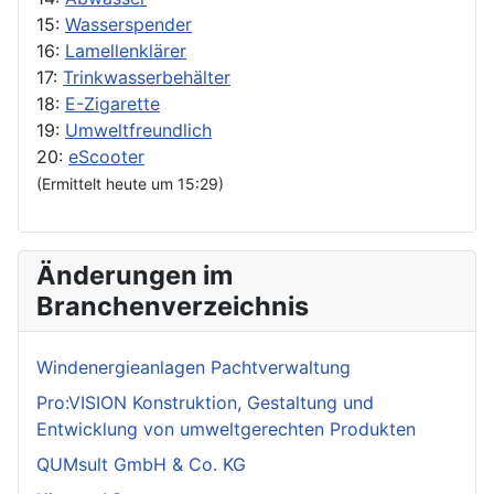
15:
Wasserspender
16:
Lamellenklärer
17:
Trinkwasserbehälter
18:
E-Zigarette
19:
Umweltfreundlich
20:
eScooter
(Ermittelt heute um 15:29)
Änderungen im
Branchenverzeichnis
Windenergieanlagen Pachtverwaltung
Pro:VISION Konstruktion, Gestaltung und
Entwicklung von umweltgerechten Produkten
QUMsult GmbH & Co. KG