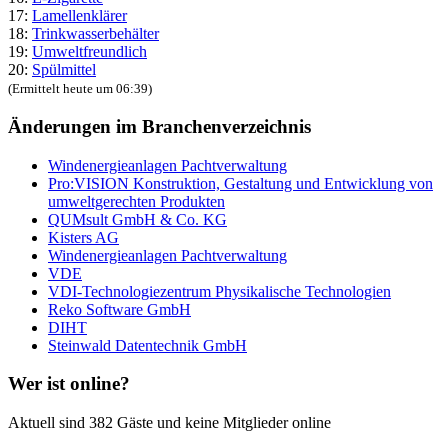
17:
Lamellenklärer
18:
Trinkwasserbehälter
19:
Umweltfreundlich
20:
Spülmittel
(Ermittelt heute um 06:39)
Änderungen im Branchenverzeichnis
Windenergieanlagen Pachtverwaltung
Pro:VISION Konstruktion, Gestaltung und Entwicklung von
umweltgerechten Produkten
QUMsult GmbH & Co. KG
Kisters AG
Windenergieanlagen Pachtverwaltung
VDE
VDI-Technologiezentrum Physikalische Technologien
Reko Software GmbH
DIHT
Steinwald Datentechnik GmbH
Wer ist online?
Aktuell sind 382 Gäste und keine Mitglieder online