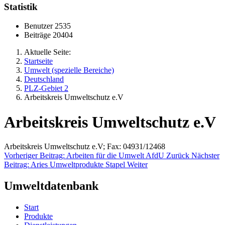
Statistik
Benutzer
2535
Beiträge
20404
Aktuelle Seite:
Startseite
Umwelt (spezielle Bereiche)
Deutschland
PLZ-Gebiet 2
Arbeitskreis Umweltschutz e.V
Arbeitskreis Umweltschutz e.V
Arbeitskreis Umweltschutz e.V; Fax: 04931/12468
Vorheriger Beitrag: Arbeiten für die Umwelt AfdU
Zurück
Nächster
Beitrag: Aries Umweltprodukte Stapel
Weiter
Umweltdatenbank
Start
Produkte