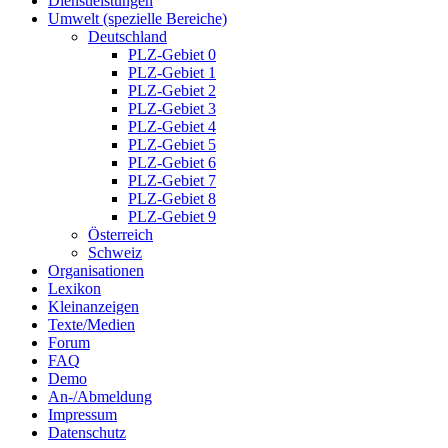
Dienstleistungen
Umwelt (spezielle Bereiche)
Deutschland
PLZ-Gebiet 0
PLZ-Gebiet 1
PLZ-Gebiet 2
PLZ-Gebiet 3
PLZ-Gebiet 4
PLZ-Gebiet 5
PLZ-Gebiet 6
PLZ-Gebiet 7
PLZ-Gebiet 8
PLZ-Gebiet 9
Österreich
Schweiz
Organisationen
Lexikon
Kleinanzeigen
Texte/Medien
Forum
FAQ
Demo
An-/Abmeldung
Impressum
Datenschutz