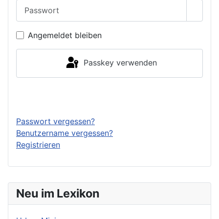
Passwort
Passwo
Angemeldet bleiben
Passkey verwenden
Anmelden
Passwort vergessen?
Benutzername vergessen?
Registrieren
Neu im Lexikon