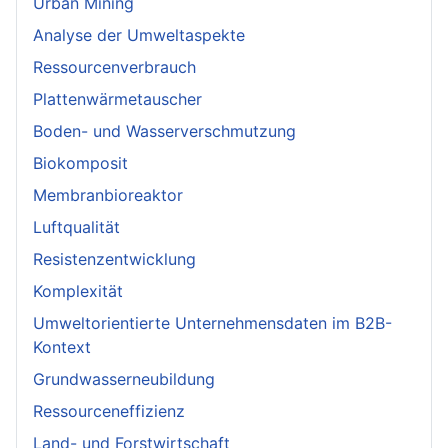
Urban Mining
Analyse der Umweltaspekte
Ressourcenverbrauch
Plattenwärmetauscher
Boden- und Wasserverschmutzung
Biokomposit
Membranbioreaktor
Luftqualität
Resistenzentwicklung
Komplexität
Umweltorientierte Unternehmensdaten im B2B-
Kontext
Grundwasserneubildung
Ressourceneffizienz
Land- und Forstwirtschaft