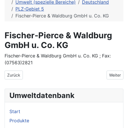
Umwelt (spezielle Bereiche)
Deutschland
PLZ-Gebiet 5
Fischer-Pierce & Waldburg GmbH u. Co. KG
Fischer-Pierce & Waldburg
GmbH u. Co. KG
Fischer-Pierce & Waldburg GmbH u. Co. KG ; Fax:
(07563)2821
Vorheriger Beitrag: Ferrotest Werkstoffprüfung GmbH
Nächster 
Zurück
Weiter
Umweltdatenbank
Start
Produkte