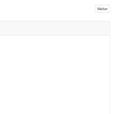
Nächster
Weiter