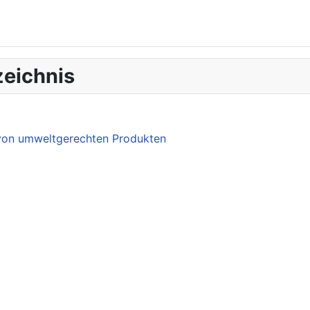
eichnis
 von umweltgerechten Produkten