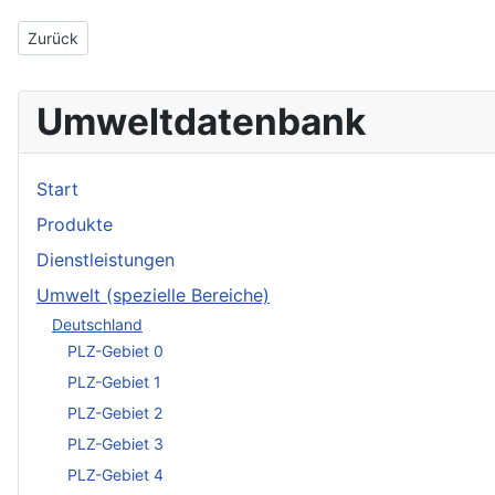
Vorheriger Beitrag: Dr.med.dent. Christian Reinhold
Zurück
Umweltdatenbank
Start
Produkte
Dienstleistungen
Umwelt (spezielle Bereiche)
Deutschland
PLZ-Gebiet 0
PLZ-Gebiet 1
PLZ-Gebiet 2
PLZ-Gebiet 3
PLZ-Gebiet 4