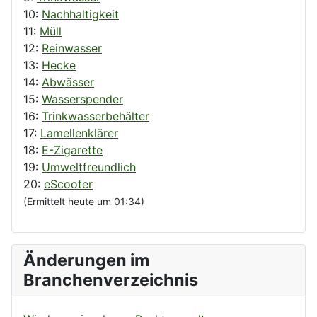
10:
Nachhaltigkeit
11:
Müll
12:
Reinwasser
13:
Hecke
14:
Abwässer
15:
Wasserspender
16:
Trinkwasserbehälter
17:
Lamellenklärer
18:
E-Zigarette
19:
Umweltfreundlich
20:
eScooter
(Ermittelt heute um 01:34)
Änderungen im
Branchenverzeichnis