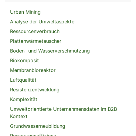
Urban Mining
Analyse der Umweltaspekte
Ressourcenverbrauch
Plattenwärmetauscher
Boden- und Wasserverschmutzung
Biokomposit
Membranbioreaktor
Luftqualität
Resistenzentwicklung
Komplexität
Umweltorientierte Unternehmensdaten im B2B-
Kontext
Grundwasserneubildung
Ressourceneffizienz