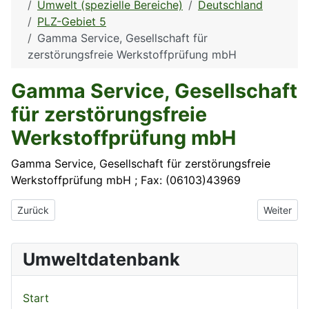
Umwelt (spezielle Bereiche)
Deutschland
PLZ-Gebiet 5
Gamma Service, Gesellschaft für
zerstörungsfreie Werkstoffprüfung mbH
Gamma Service, Gesellschaft
für zerstörungsfreie
Werkstoffprüfung mbH
Gamma Service, Gesellschaft für zerstörungsfreie
Werkstoffprüfung mbH ; Fax: (06103)43969
Vorheriger Beitrag: Fuji Photo Film (Europe) GmbH
Nächster 
Zurück
Weiter
Umweltdatenbank
Start