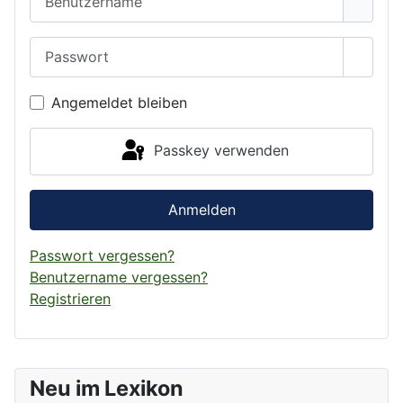
Passwort
Passwo
Angemeldet bleiben
Passkey verwenden
Anmelden
Passwort vergessen?
Benutzername vergessen?
Registrieren
Neu im Lexikon