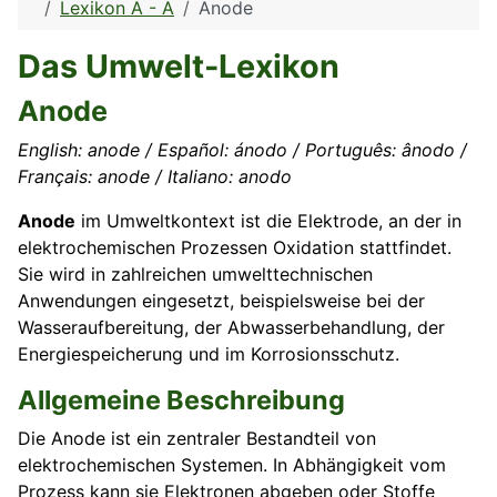
Lexikon A - Ä
Anode
Das Umwelt-Lexikon
Anode
English: anode / Español: ánodo / Português: ânodo /
Français: anode / Italiano: anodo
Anode
im Umweltkontext ist die Elektrode, an der in
elektrochemischen Prozessen Oxidation stattfindet.
Sie wird in zahlreichen umwelttechnischen
Anwendungen eingesetzt, beispielsweise bei der
Wasseraufbereitung, der Abwasserbehandlung, der
Energiespeicherung und im Korrosionsschutz.
Allgemeine Beschreibung
Die Anode ist ein zentraler Bestandteil von
elektrochemischen Systemen. In Abhängigkeit vom
Prozess kann sie Elektronen abgeben oder Stoffe