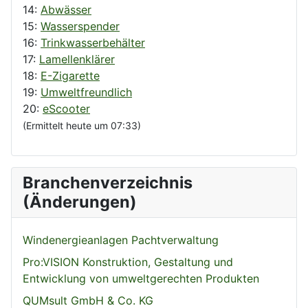
14:
Abwässer
15:
Wasserspender
16:
Trinkwasserbehälter
17:
Lamellenklärer
18:
E-Zigarette
19:
Umweltfreundlich
20:
eScooter
(Ermittelt heute um 07:33)
Branchenverzeichnis
(Änderungen)
Windenergieanlagen Pachtverwaltung
Pro:VISION Konstruktion, Gestaltung und
Entwicklung von umweltgerechten Produkten
QUMsult GmbH & Co. KG