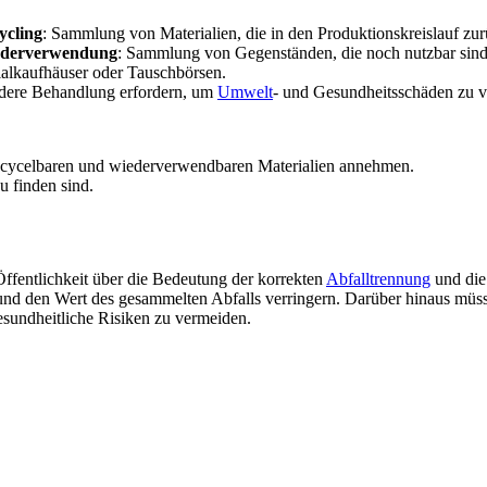
ycling
: Sammlung von Materialien, die in den Produktionskreislauf z
derverwendung
: Sammlung von Gegenständen, die noch nutzbar sin
ialkaufhäuser oder Tauschbörsen.
ndere Behandlung erfordern, um
Umwelt
- und Gesundheitsschäden zu 
n recycelbaren und wiederverwendbaren Materialien annehmen.
u finden sind.
fentlichkeit über die Bedeutung der korrekten
Abfalltrennung
und die
und den Wert des gesammelten Abfalls verringern. Darüber hinaus müsse
sundheitliche Risiken zu vermeiden.