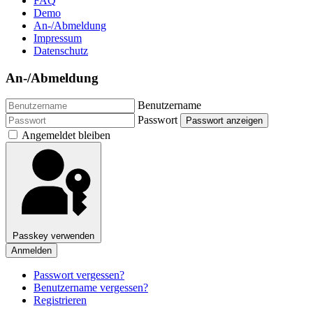
FAQ
Demo
An-/Abmeldung
Impressum
Datenschutz
An-/Abmeldung
Benutzername
Passwort
Passwort anzeigen
Angemeldet bleiben
Passkey verwenden
Anmelden
Passwort vergessen?
Benutzername vergessen?
Registrieren