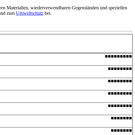
ren Materialien, wiederverwendbaren Gegenständen und speziellen
 und zum
Umweltschutz
bei.
■■■■■■■■■
■■■■■■■■
■■■■■■■■
■■■■■■■■
■■■■■■■■
■■■■■■■
■■■■■■■