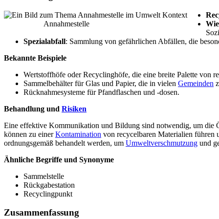
Rec
Annahmestelle
Wie
Soz
Spezialabfall
: Sammlung von gefährlichen Abfällen, die beso
Bekannte Beispiele
Wertstoffhöfe oder Recyclinghöfe, die eine breite Palette vo
Sammelbehälter für Glas und Papier, die in vielen
Gemeinden
z
Rücknahmesysteme für Pfandflaschen und -dosen.
Behandlung und
Risiken
Eine effektive Kommunikation und Bildung sind notwendig, um die Öf
können zu einer
Kontamination
von recycelbaren Materialien führen 
ordnungsgemäß behandelt werden, um
Umweltverschmutzung
und ge
Ähnliche Begriffe und Synonyme
Sammelstelle
Rückgabestation
Recyclingpunkt
Zusammenfassung