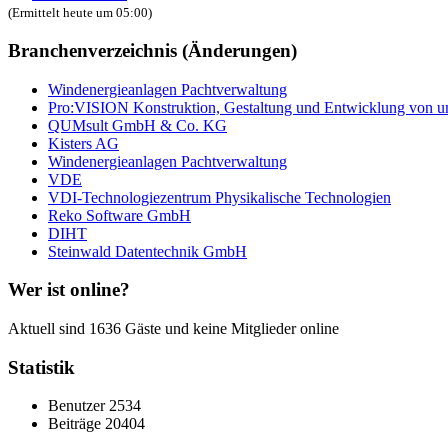
(Ermittelt heute um 05:00)
Branchenverzeichnis (Änderungen)
Windenergieanlagen Pachtverwaltung
Pro:VISION Konstruktion, Gestaltung und Entwicklung von u
QUMsult GmbH & Co. KG
Kisters AG
Windenergieanlagen Pachtverwaltung
VDE
VDI-Technologiezentrum Physikalische Technologien
Reko Software GmbH
DIHT
Steinwald Datentechnik GmbH
Wer ist online?
Aktuell sind 1636 Gäste und keine Mitglieder online
Statistik
Benutzer
2534
Beiträge
20404