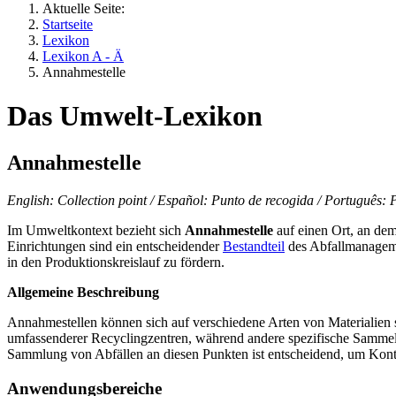
Aktuelle Seite:
Startseite
Lexikon
Lexikon A - Ä
Annahmestelle
Das Umwelt-Lexikon
Annahmestelle
English: Collection point / Español: Punto de recogida / Português: Po
Im Umweltkontext bezieht sich
Annahmestelle
auf einen Ort, an de
Einrichtungen sind ein entscheidender
Bestandteil
des Abfallmanageme
in den Produktionskreislauf zu fördern.
Allgemeine Beschreibung
Annahmestellen können sich auf verschiedene Arten von Materialien s
umfassenderer Recyclingzentren, während andere spezifische Sammel
Sammlung von Abfällen an diesen Punkten ist entscheidend, um Kon
Anwendungsbereiche