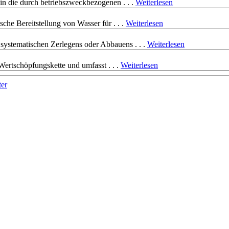
in die durch betriebszweckbezogenen . . .
Weiterlesen
che Bereitstellung von Wasser für . . .
Weiterlesen
 systematischen Zerlegens oder Abbauens . . .
Weiterlesen
n Wertschöpfungskette und umfasst . . .
Weiterlesen
ter