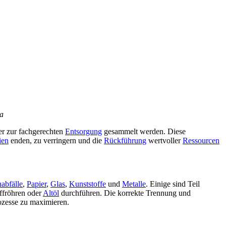
ta
r zur fachgerechten
Entsorgung
gesammelt werden. Diese
ien
enden, zu verringern und die
Rückführung
wertvoller
Ressourcen
abfälle
,
Papier
,
Glas
,
Kunststoffe
und
Metalle
. Einige sind Teil
offröhren oder
Altöl
durchführen. Die korrekte Trennung und
zesse zu maximieren.