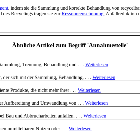
ment
, indem sie die Sammlung und korrekte Behandlung von recycelba
 des Recyclings tragen sie zur
Ressourcenschonung
, Abfallreduktion
Ähnliche Artikel
zum Begriff 'Annahmestelle'
e Sammlung, Trennung, Behandlung und . . .
Weiterlesen
r, der sich mit der Sammlung, Behandlung, . . .
Weiterlesen
ente Produkte, die nicht mehr ihrer . . .
Weiterlesen
der Aufbereitung und Umwandlung von . . .
Weiterlesen
bei Bau und Abbrucharbeiten anfallen. . . .
Weiterlesen
inen unmittelbaren Nutzen oder . . .
Weiterlesen