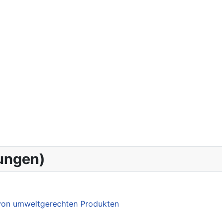
ungen)
 von umweltgerechten Produkten