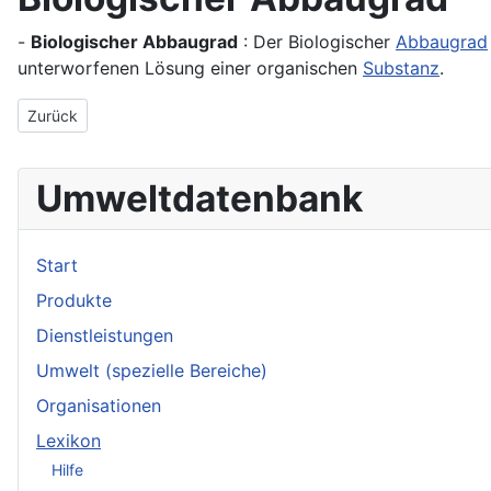
-
Biologischer Abbaugrad
: Der Biologischer
Abbaugrad
unterworfenen Lösung einer organischen
Substanz
.
Vorheriger Beitrag: Biologischer Abbau
Zurück
Umweltdatenbank
Start
Produkte
Dienstleistungen
Umwelt (spezielle Bereiche)
Organisationen
Lexikon
Hilfe