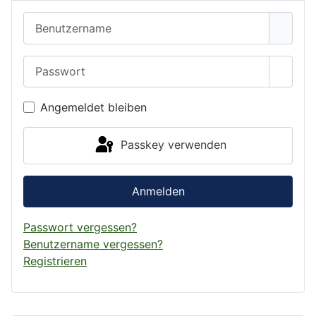
Benutzername
Passwort
Passwo
Angemeldet bleiben
Passkey verwenden
Anmelden
Passwort vergessen?
Benutzername vergessen?
Registrieren