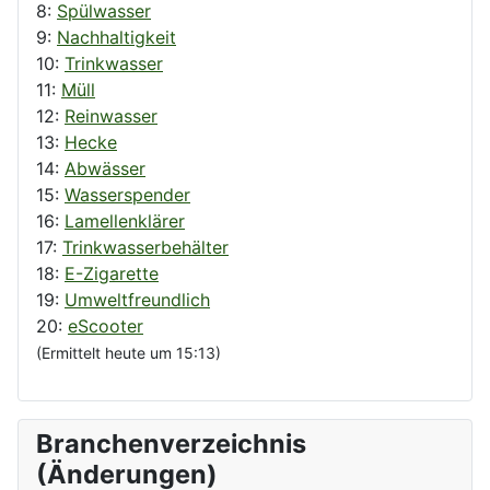
8:
Spülwasser
9:
Nachhaltigkeit
10:
Trinkwasser
11:
Müll
12:
Reinwasser
13:
Hecke
14:
Abwässer
15:
Wasserspender
16:
Lamellenklärer
17:
Trinkwasserbehälter
18:
E-Zigarette
19:
Umweltfreundlich
20:
eScooter
(Ermittelt heute um 15:13)
Branchenverzeichnis
(Änderungen)