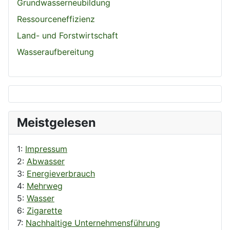
Grundwasserneubildung
Ressourceneffizienz
Land- und Forstwirtschaft
Wasseraufbereitung
Meistgelesen
1:
Impressum
2:
Abwasser
3:
Energieverbrauch
4:
Mehrweg
5:
Wasser
6:
Zigarette
7:
Nachhaltige Unternehmensführung