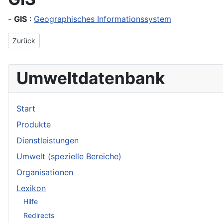
-
GIS
:
Geographisches Informationssystem
Vorheriger Beitrag: Gips
Zurück
Umweltdatenbank
Start
Produkte
Dienstleistungen
Umwelt (spezielle Bereiche)
Organisationen
Lexikon
Hilfe
Redirects