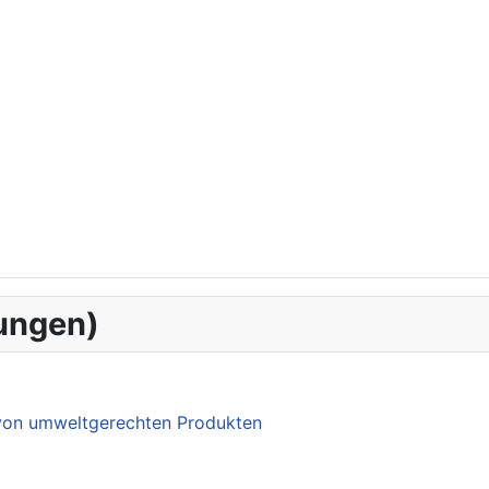
ungen)
 von umweltgerechten Produkten