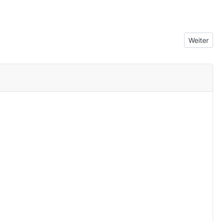
Nächster B
Weiter