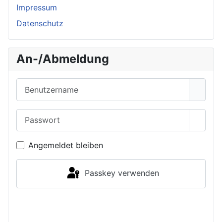
Impressum
Datenschutz
An-/Abmeldung
Benutzername
Passwort
Passwo
Angemeldet bleiben
Passkey verwenden
Anmelden