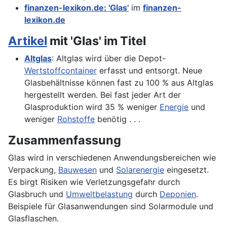
finanzen-lexikon.de: 'Glas'
im
finanzen-
lexikon.de
Artikel
mit 'Glas' im Titel
Altglas
: Altglas wird über die Depot-
Wertstoffcontainer
erfasst und entsorgt. Neue
Glasbehältnisse können fast zu 100 % aus Altglas
hergestellt werden. Bei fast jeder Art der
Glasproduktion wird 35 % weniger
Energie
und
weniger
Rohstoffe
benötig . . .
Zusammenfassung
Glas wird in verschiedenen Anwendungsbereichen wie
Verpackung,
Bauwesen
und
Solarenergie
eingesetzt.
Es birgt Risiken wie Verletzungsgefahr durch
Glasbruch und
Umweltbelastung
durch
Deponien
.
Beispiele für Glasanwendungen sind Solarmodule und
Glasflaschen.