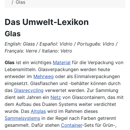
Glas
Das Umwelt-Lexikon
Glas
English: Glass / Español: Vidrio / Português: Vidro /
Français: Verre / Italiano: Vetro
Glas
ist ein wichtiges
Material
für die Verpackung von
Lebensmitteln. Glasverpackungen werden heute
entweder im
Mehrweg
oder als Einmalverpackungen
eingesetzt. Glasflaschen und -behälter können durch
das
Glasrecycling
verwertet werden. Zur Sammlung
dient seit Jahren ein
Netz
von Glascontainern, das mit
dem Aufbau des Dualen Systems weiter verdichtet
wurde. Das
Altglas
wird im Rahmen dieses
Sammelsystems
in der Regel nach Farben getrennt
gesammelt. Dafür stehen
Container
-Sets für Grün-,