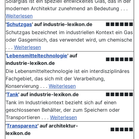
Solarglas ist ein speziell entwickeltes Glas, das in der
modernen Architektur zunehmend an Bedeutung . . .
Weiterlesen
'
Schutzgas
' auf industrie-lexikon.de
■■■■■■
Schutzgas bezeichnet im industriellen Kontext ein Gas
oder Gasgemisch, das verwendet wird, um chemische
. . .
Weiterlesen
'
Lebensmitteltechnologie
' auf
■■■■■■
industrie-lexikon.de
Die Lebensmitteltechnologie ist ein interdisziplinäres
Fachgebiet, das sich mit der Verarbeitung,
Konservierung . . .
Weiterlesen
'
Tank
' auf industrie-lexikon.de
■■■■■■
Tank im Industriekontext bezieht sich auf einen
geschlossenen Behälter, der zum Speichern oder
Transportieren . . .
Weiterlesen
'
Transparenz
' auf architektur-
■■■■■
lexikon.de