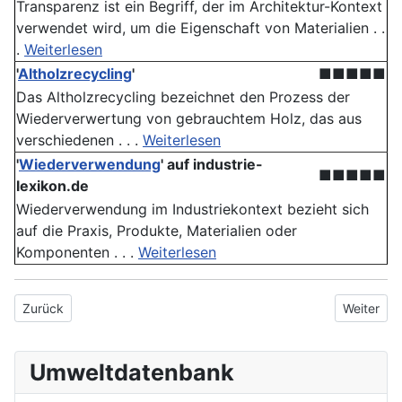
Transparenz ist ein Begriff, der im Architektur-Kontext
verwendet wird, um die Eigenschaft von Materialien . .
.
Weiterlesen
'
Altholzrecycling
'
■■■■■
Das Altholzrecycling bezeichnet den Prozess der
Wiederverwertung von gebrauchtem Holz, das aus
verschiedenen . . .
Weiterlesen
'
Wiederverwendung
' auf industrie-
■■■■■
lexikon.de
Wiederverwendung im Industriekontext bezieht sich
auf die Praxis, Produkte, Materialien oder
Komponenten . . .
Weiterlesen
Vorheriger Beitrag: GIS
Nächster B
Zurück
Weiter
Umweltdatenbank