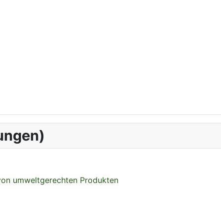
ungen)
 von umweltgerechten Produkten