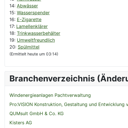
14:
Abwässer
15:
Wasserspender
16:
E-Zigarette
17:
Lamellenklärer
18:
Trinkwasserbehälter
19:
Umweltfreundlich
20:
Spülmittel
(Ermittelt heute um 03:14)
Branchenverzeichnis (Änder
Windenergieanlagen Pachtverwaltung
Pro:VISION Konstruktion, Gestaltung und Entwicklung
QUMsult GmbH & Co. KG
Kisters AG