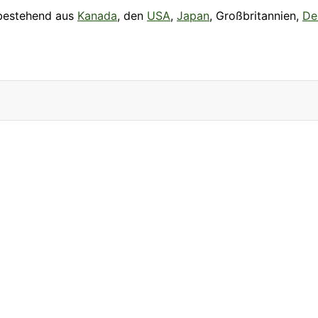
 bestehend aus
Kanada
, den
USA
,
Japan
, Großbritannien,
De