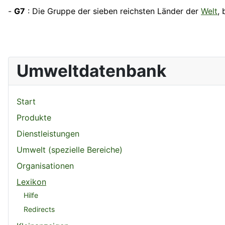
-
G7
: Die Gruppe der sieben reichsten
Länder
der
Welt
,
Umweltdatenbank
Start
Produkte
Dienstleistungen
Umwelt (spezielle Bereiche)
Organisationen
Lexikon
Hilfe
Redirects