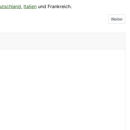
utschland
,
Italien
und Frankreich.
Nächster 
Weiter