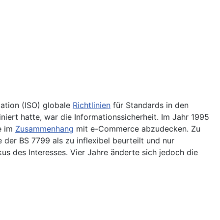
zation (ISO) globale
Richtlinien
für Standards in den
iniert hatte, war die Informationssicherheit. Im Jahr 1995
te im
Zusammenhang
mit e-Commerce abzudecken. Zu
er BS 7799 als zu inflexibel beurteilt und nur
kus des Interesses. Vier Jahre änderte sich jedoch die