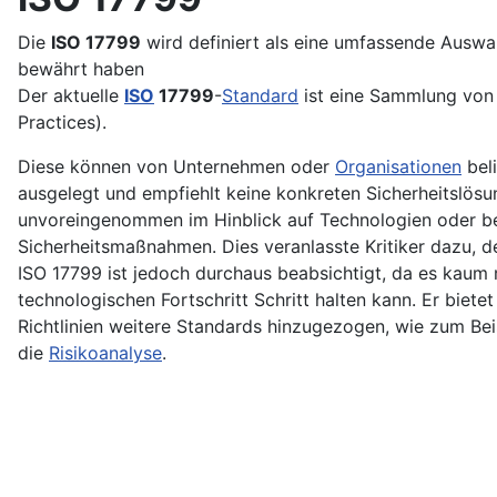
Die
ISO 17799
wird definiert als eine umfassende Auswah
bewährt haben
Der aktuelle
ISO
17799
-
Standard
ist eine Sammlung von E
Practices).
Diese können von Unternehmen oder
Organisationen
beli
ausgelegt und empfiehlt keine konkreten Sicherheits­lö
unvoreingenommen im Hinblick auf Technologien oder 
Sicherheitsmaßnahmen. Dies veranlasste Kritiker dazu, d
ISO 17799 ist jedoch durchaus beabsichtigt, da es kaum 
technologischen Fortschritt Schritt halten kann. Er bietet
Richtlinien weitere Standards hinzugezogen, wie zum Bei
die
Risikoanalyse
.