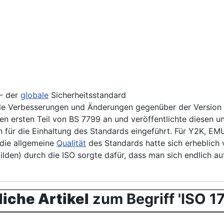
- der
globale
Sicherheitsstandard
iele Verbesserungen und Änderungen gegenüber der Version 
n ersten Teil von BS 7799 an und veröffentlichte diesen u
en für die Einhaltung des Standards eingeführt. Für Y2K, E
die allgemeine
Qualität
des Standards hatte sich erheblich 
lden) durch die ISO sorgte dafür, dass man sich endlich auf
iche Artikel
zum Begriff 'ISO 1