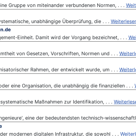
 eine Gruppe von miteinander verbundenen Normen, . . .
Weit
systematische, unabhängige Überprüfung, die . . .
Weiterlese
on.de
ement-Einheit. Damit wird der Vorgang bezeichnet, . . .
Wei
amtheit von Gesetzen, Vorschriften, Normen und . . .
Weiter
isatorischer Rahmen, der entwickelt wurde, um . . .
Weiter
der eine Organisation, die unabhängig die finanziellen . . .
 systematische Maßnahmen zur Identifikation, . . .
Weiterles
ngenieure', eine der bedeutendsten technisch-wissenschaftli
e
er modernen digitalen Infrastruktur, die sowohl . . .
Weiter