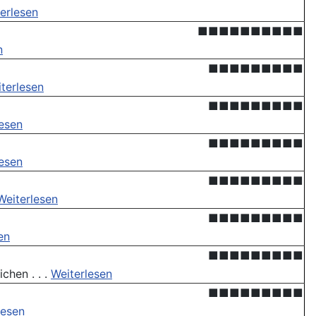
erlesen
■■■■■■■■■■
n
■■■■■■■■■
terlesen
■■■■■■■■■
lesen
■■■■■■■■■
lesen
■■■■■■■■■
Weiterlesen
■■■■■■■■■
en
■■■■■■■■■
chen . . .
Weiterlesen
■■■■■■■■■
lesen