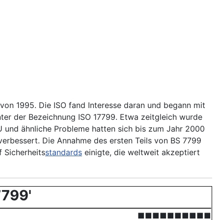
von 1995. Die ISO fand Interesse daran und begann mit
nter der Bezeichnung ISO 17799. Etwa zeitgleich wurde
MU und ähnliche Probleme hatten sich bis zum Jahr 2000
verbessert. Die Annahme des ersten Teils von BS 7799
 Sicherheits­
standards
einigte, die weltweit akzeptiert
7799'
■■■■■■■■■■