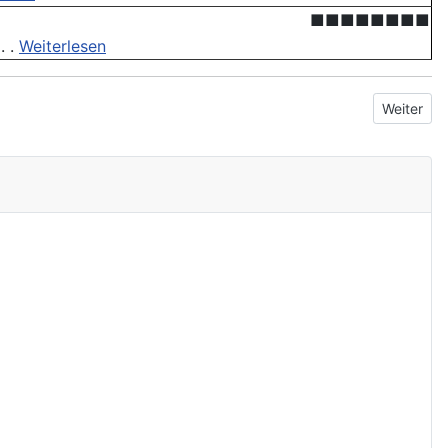
■■■■■■■■
. .
Weiterlesen
Nächster 
Weiter