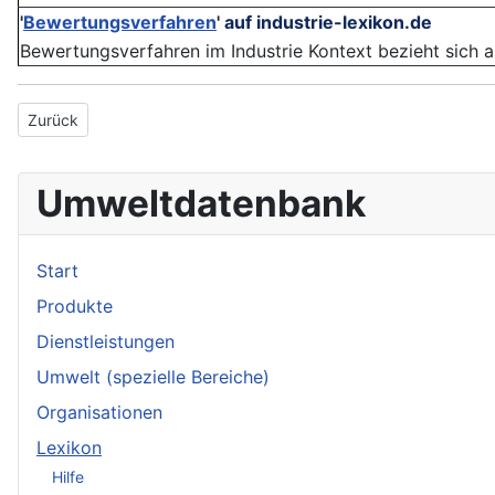
'
Bewertungsverfahren
'
auf industrie-lexikon.de
Bewertungsverfahren im Industrie Kontext bezieht sich a
Vorheriger Beitrag: ISO 15504
Zurück
Umweltdatenbank
Start
Produkte
Dienstleistungen
Umwelt (spezielle Bereiche)
Organisationen
Lexikon
Hilfe