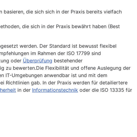
sieren, die sich sich in der Praxis bereits vielfach
thoden, die sich in der Praxis bewährt haben (Best
gesetzt werden. Der Standard ist bewusst flexibel
 Empfehlungen im Rahmen der ISO 17799 sind
rtung oder
Überprüfung
bestehender
g zu bewerten.Die Flexibilität und offene Auslegung der
isten IT-Umgebungen anwendbar ist und mit dem
i Richtlinien gab. In der Praxis werden für detailiertere
herheit
in der
Informationstechnik
oder die ISO 13335 für