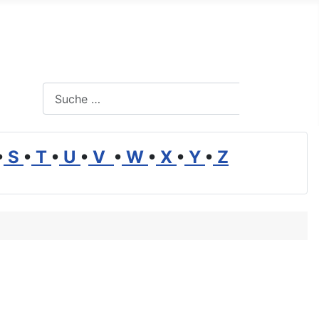
Suchen
Suchen
•
S
•
T
•
U
•
V
•
W
•
X
•
Y
•
Z