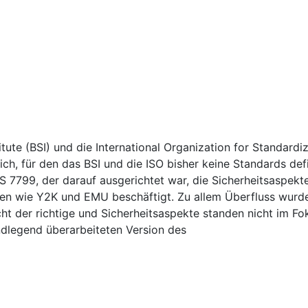
itute (BSI) und die International Organization for Standardi
ich, für den das BSI und die ISO bisher keine Standards def
BS 7799, der darauf ausgerichtet war, die Sicherheitsaspek
en wie Y2K und EMU beschäftigt. Zu allem Überfluss wurde d
cht der richtige und Sicherheitsaspekte standen nicht im Fo
ndlegend überarbeiteten Version des