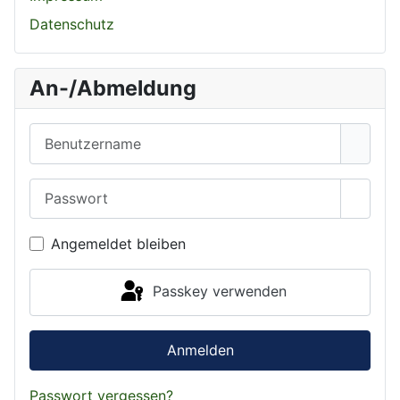
Datenschutz
An-/Abmeldung
Benutzername
Passwort
Passwo
Angemeldet bleiben
Passkey verwenden
Anmelden
Passwort vergessen?