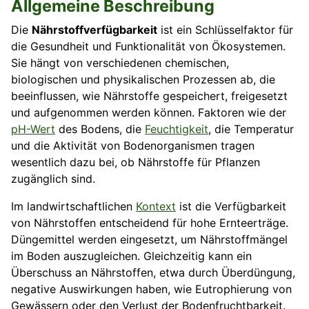
Allgemeine Beschreibung
Die
Nährstoffverfügbarkeit
ist ein Schlüsselfaktor für
die Gesundheit und Funktionalität von Ökosystemen.
Sie hängt von verschiedenen chemischen,
biologischen und physikalischen Prozessen ab, die
beeinflussen, wie Nährstoffe gespeichert, freigesetzt
und aufgenommen werden können. Faktoren wie der
pH-Wert
des Bodens, die
Feuchtigkeit
, die Temperatur
und die Aktivität von Bodenorganismen tragen
wesentlich dazu bei, ob Nährstoffe für Pflanzen
zugänglich sind.
Im landwirtschaftlichen
Kontext
ist die Verfügbarkeit
von Nährstoffen entscheidend für hohe Ernteerträge.
Düngemittel werden eingesetzt, um Nährstoffmängel
im Boden auszugleichen. Gleichzeitig kann ein
Überschuss an Nährstoffen, etwa durch Überdüngung,
negative Auswirkungen haben, wie Eutrophierung von
Gewässern oder den Verlust der Bodenfruchtbarkeit.