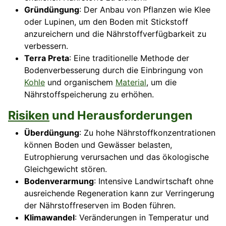
Gründüngung
: Der Anbau von Pflanzen wie Klee
oder Lupinen, um den Boden mit Stickstoff
anzureichern und die Nährstoffverfügbarkeit zu
verbessern.
Terra Preta
: Eine traditionelle Methode der
Bodenverbesserung durch die Einbringung von
Kohle
und organischem
Material
, um die
Nährstoffspeicherung zu erhöhen.
Risiken
und Herausforderungen
Überdüngung
: Zu hohe Nährstoffkonzentrationen
können Boden und Gewässer belasten,
Eutrophierung verursachen und das ökologische
Gleichgewicht stören.
Bodenverarmung
: Intensive Landwirtschaft ohne
ausreichende Regeneration kann zur Verringerung
der Nährstoffreserven im Boden führen.
Klimawandel
: Veränderungen in Temperatur und