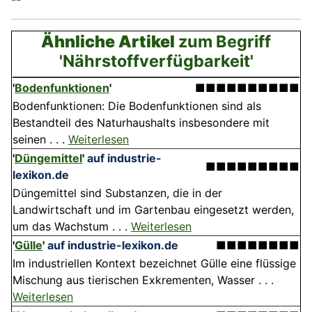
Ähnliche Artikel
zum Begriff
'Nährstoffverfügbarkeit'
'
Bodenfunktionen
'
■■■■■■■■■■
Bodenfunktionen: Die Boden­funktionen sind als
Bestandteil des Naturhaushalts insbesondere mit
seinen . . .
Weiterlesen
'
Düngemittel
'
auf industrie-
■■■■■■■■■
lexikon.de
Düngemittel sind Substanzen, die in der
Landwirtschaft und im Gartenbau eingesetzt werden,
um das Wachstum . . .
Weiterlesen
'
Gülle
'
auf industrie-lexikon.de
■■■■■■■■
Im industriellen Kontext bezeichnet Gülle eine flüssige
Mischung aus tierischen Exkrementen, Wasser . . .
Weiterlesen