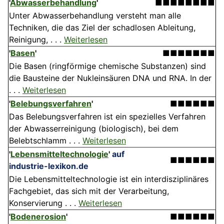
'
Abwasserbehandlung
'
■■■■■■■■
Unter Abwasserbehandlung versteht man alle
Techniken, die das Ziel der schadlosen Ableitung,
Reinigung, . . .
Weiterlesen
'
Basen
'
■■■■■■■
Die Basen (ringförmige chemische Substanzen) sind
die Bausteine der Nukleinsäuren DNA und RNA. In der
. . .
Weiterlesen
'
Belebungsverfahren
'
■■■■■■
Das Belebungsverfahren ist ein spezielles Verfahren
der Abwasserreinigung (biologisch), bei dem
Belebtschlamm . . .
Weiterlesen
'
Lebensmitteltechnologie
'
auf
■■■■■■
industrie-lexikon.de
Die Lebensmitteltechnologie ist ein interdisziplinäres
Fachgebiet, das sich mit der Verarbeitung,
Konservierung . . .
Weiterlesen
'
Bodenerosion
'
■■■■■■