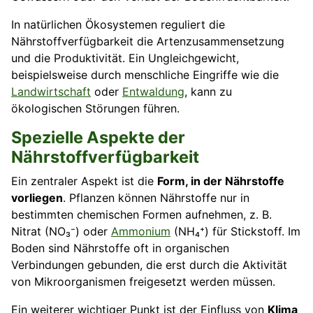
In natürlichen Ökosystemen reguliert die
Nährstoffverfügbarkeit die Artenzusammensetzung
und die Produktivität. Ein Ungleichgewicht,
beispielsweise durch menschliche Eingriffe wie die
Landwirtschaft
oder
Entwaldung
, kann zu
ökologischen Störungen führen.
Spezielle Aspekte der
Nährstoffverfügbarkeit
Ein zentraler Aspekt ist die
Form, in der Nährstoffe
vorliegen
. Pflanzen können Nährstoffe nur in
bestimmten chemischen Formen aufnehmen, z. B.
Nitrat (NO₃⁻) oder
Ammonium
(NH₄⁺) für Stickstoff. Im
Boden sind Nährstoffe oft in organischen
Verbindungen gebunden, die erst durch die Aktivität
von Mikroorganismen freigesetzt werden müssen.
Ein weiterer wichtiger Punkt ist der Einfluss von
Klima