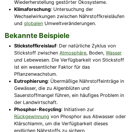
Wiederherstellung gestörter Ökosysteme.
Klimaforschung
: Untersuchung der
Wechselwirkungen zwischen Nährstoffkreisläufen
und
globalen
Umweltveränderungen.
Bekannte Beispiele
Stickstoffkreislauf
: Der natürliche Zyklus von
Stickstoff zwischen
Atmosphäre
, Boden,
Wasser
und Lebewesen. Die Verfügbarkeit von Stickstoff
ist ein wesentlicher Faktor für das
Pflanzenwachstum.
Eutrophierung
: Übermäßige Nährstoffeinträge in
Gewässer, die zu Algenblüten und
Sauerstoffmangel führen, ein häufiges Problem in
der Landwirtschaft.
Phosphor-Recycling
: Initiativen zur
Rückgewinnung
von Phosphor aus Abwasser oder
Klärschlamm, um die Verfügbarkeit dieses
endlichen Nährstoffs zu sichern.