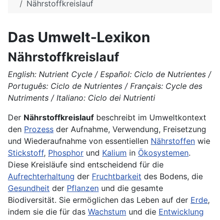
Nährstoffkreislauf
Das Umwelt-Lexikon
Nährstoffkreislauf
English: Nutrient Cycle / Español: Ciclo de Nutrientes /
Português: Ciclo de Nutrientes / Français: Cycle des
Nutriments / Italiano: Ciclo dei Nutrienti
Der
Nährstoffkreislauf
beschreibt im Umweltkontext
den
Prozess
der Aufnahme, Verwendung, Freisetzung
und Wiederaufnahme von essentiellen
Nährstoffen
wie
Stickstoff
,
Phosphor
und
Kalium
in
Ökosystemen
.
Diese Kreisläufe sind entscheidend für die
Aufrechterhaltung
der
Fruchtbarkeit
des Bodens, die
Gesundheit
der
Pflanzen
und die gesamte
Biodiversität. Sie ermöglichen das Leben auf der
Erde
,
indem sie die für das
Wachstum
und die
Entwicklung