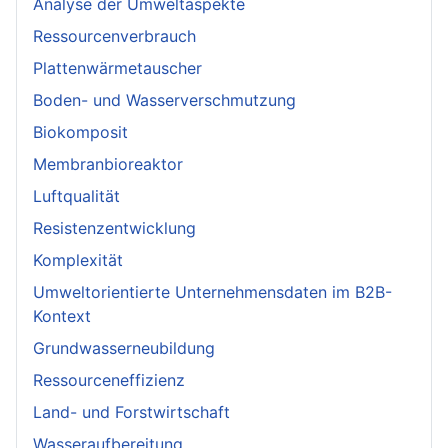
Analyse der Umweltaspekte
Ressourcenverbrauch
Plattenwärmetauscher
Boden- und Wasserverschmutzung
Biokomposit
Membranbioreaktor
Luftqualität
Resistenzentwicklung
Komplexität
Umweltorientierte Unternehmensdaten im B2B-
Kontext
Grundwasserneubildung
Ressourceneffizienz
Land- und Forstwirtschaft
Wasseraufbereitung