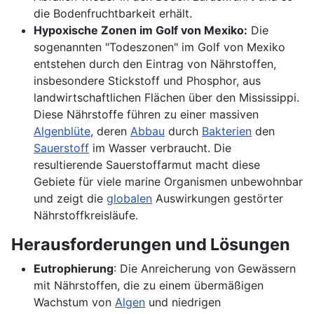
die Bodenfruchtbarkeit erhält.
Hypoxische Zonen im Golf von Mexiko:
Die
sogenannten "Todeszonen" im Golf von Mexiko
entstehen durch den Eintrag von Nährstoffen,
insbesondere Stickstoff und Phosphor, aus
landwirtschaftlichen Flächen über den Mississippi.
Diese Nährstoffe führen zu einer massiven
Algenblüte
, deren
Abbau
durch
Bakterien
den
Sauerstoff
im Wasser verbraucht. Die
resultierende Sauerstoffarmut macht diese
Gebiete für viele marine Organismen unbewohnbar
und zeigt die
globalen
Auswirkungen gestörter
Nährstoffkreisläufe.
Herausforderungen und Lösungen
Eutrophierung
: Die Anreicherung von Gewässern
mit Nährstoffen, die zu einem übermäßigen
Wachstum von
Algen
und niedrigen