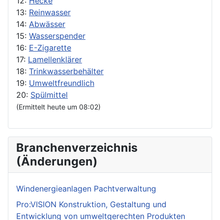
12:
Hecke
13:
Reinwasser
14:
Abwässer
15:
Wasserspender
16:
E-Zigarette
17:
Lamellenklärer
18:
Trinkwasserbehälter
19:
Umweltfreundlich
20:
Spülmittel
(Ermittelt heute um 08:02)
Branchenverzeichnis
(Änderungen)
Windenergieanlagen Pachtverwaltung
Pro:VISION Konstruktion, Gestaltung und
Entwicklung von umweltgerechten Produkten