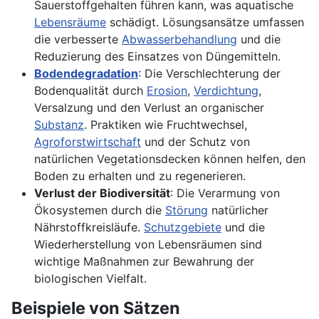
Sauerstoffgehalten führen kann, was aquatische
Lebensräume
schädigt. Lösungsansätze umfassen
die verbesserte
Abwasserbehandlung
und die
Reduzierung des Einsatzes von Düngemitteln.
Bodendegradation
: Die Verschlechterung der
Bodenqualität durch
Erosion
,
Verdichtung
,
Versalzung und den Verlust an organischer
Substanz
. Praktiken wie Fruchtwechsel,
Agroforstwirtschaft
und der Schutz von
natürlichen Vegetationsdecken können helfen, den
Boden zu erhalten und zu regenerieren.
Verlust der Biodiversität
: Die Verarmung von
Ökosystemen durch die
Störung
natürlicher
Nährstoffkreisläufe.
Schutzgebiete
und die
Wiederherstellung von Lebensräumen sind
wichtige Maßnahmen zur Bewahrung der
biologischen Vielfalt.
Beispiele von Sätzen