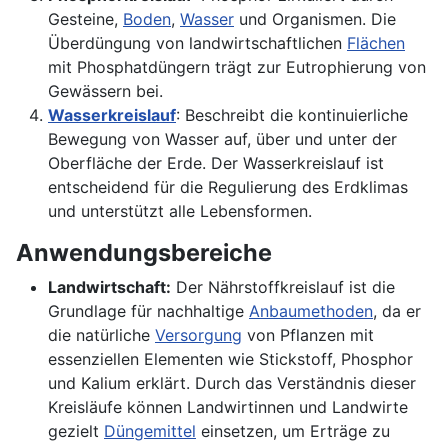
Gesteine,
Boden
,
Wasser
und Organismen. Die
Überdüngung von landwirtschaftlichen
Flächen
mit Phosphatdüngern trägt zur Eutrophierung von
Gewässern bei.
Wasserkreislauf
: Beschreibt die kontinuierliche
Bewegung von Wasser auf, über und unter der
Oberfläche der Erde. Der Wasserkreislauf ist
entscheidend für die Regulierung des Erdklimas
und unterstützt alle Lebensformen.
Anwendungsbereiche
Landwirtschaft:
Der Nährstoffkreislauf ist die
Grundlage für nachhaltige
Anbaumethoden
, da er
die natürliche
Versorgung
von Pflanzen mit
essenziellen Elementen wie Stickstoff, Phosphor
und Kalium erklärt. Durch das Verständnis dieser
Kreisläufe können Landwirtinnen und Landwirte
gezielt
Düngemittel
einsetzen, um Erträge zu