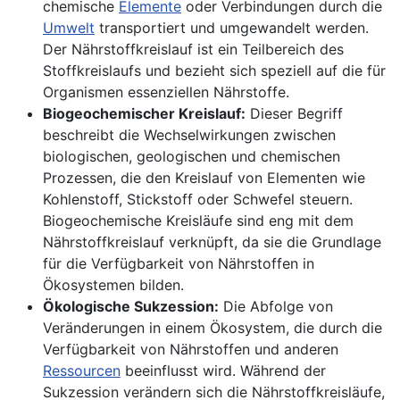
chemische
Elemente
oder Verbindungen durch die
Umwelt
transportiert und umgewandelt werden.
Der Nährstoffkreislauf ist ein Teilbereich des
Stoffkreislaufs und bezieht sich speziell auf die für
Organismen essenziellen Nährstoffe.
Biogeochemischer Kreislauf:
Dieser Begriff
beschreibt die Wechselwirkungen zwischen
biologischen, geologischen und chemischen
Prozessen, die den Kreislauf von Elementen wie
Kohlenstoff, Stickstoff oder Schwefel steuern.
Biogeochemische Kreisläufe sind eng mit dem
Nährstoffkreislauf verknüpft, da sie die Grundlage
für die Verfügbarkeit von Nährstoffen in
Ökosystemen bilden.
Ökologische Sukzession:
Die Abfolge von
Veränderungen in einem Ökosystem, die durch die
Verfügbarkeit von Nährstoffen und anderen
Ressourcen
beeinflusst wird. Während der
Sukzession verändern sich die Nährstoffkreisläufe,