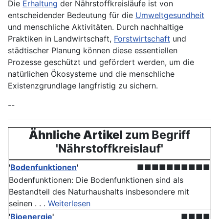
Die
Erhaltung
der Nährstoffkreisläufe ist von
entscheidender Bedeutung für die
Umweltgesundheit
und menschliche Aktivitäten. Durch nachhaltige
Praktiken in Landwirtschaft,
Forstwirtschaft
und
städtischer Planung können diese essentiellen
Prozesse geschützt und gefördert werden, um die
natürlichen Ökosysteme und die menschliche
Existenzgrundlage langfristig zu sichern.
--
Ähnliche Artikel
zum Begriff
'Nährstoffkreislauf'
'
Bodenfunktionen
'
■■■■■■■■■■
Bodenfunktionen: Die Boden­funktionen sind als
Bestandteil des Naturhaushalts insbesondere mit
seinen . . .
Weiterlesen
'
Bioenergie
'
■■■■