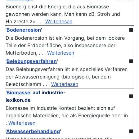
Bioenergie ist die Energie, die aus Biomasse
gewonnen werden kann. Man kann zB. Stroh und
Holzreste zu . . .
Weiterlesen
'
Bodenerosion
'
■
Die Bodenerosion ist ein Vorgang, bei dem lockere
Teile der Erdoberfläche, also insbesondere der
Mutterboden, . . .
Weiterlesen
'
Belebungsverfahren
'
■
Das Belebungsverfahren ist ein spezielles Verfahren
der Abwasserreinigung (biologisch), bei dem
Belebtschlamm . . .
Weiterlesen
'
Biomasse
'
auf industrie-
■
lexikon.de
Biomasse im Industrie Kontext bezieht sich auf
organische Materialien, die als Energiequelle oder in . .
.
Weiterlesen
'
Abwasserbehandlung
'
■