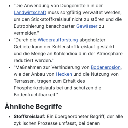
"Die Anwendung von Düngemitteln in der
Landwirtschaft
muss sorgfältig verwaltet werden,
um den Stickstoffkreislauf nicht zu stören und die
Eutrophierung benachbarter
Gewässer
zu
vermeiden."
"Durch die
Wiederaufforstung
abgeholzter
Gebiete kann der Kohlenstoffkreislauf gestärkt
und die Menge an Kohlendioxid in der Atmosphäre
reduziert werden."
"Maßnahmen zur Verhinderung von
Bodenerosion
,
wie der Anbau von
Hecken
und die Nutzung von
Terrassen, tragen zum Erhalt des
Phosphorkreislaufs bei und schützen die
Bodenfruchtbarkeit."
Ähnliche Begriffe
Stoffkreislauf:
Ein übergeordneter Begriff, der alle
zyklischen Prozesse umfasst, bei denen