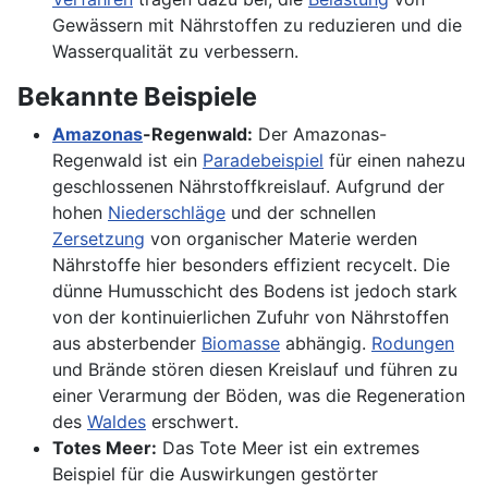
Gewässern mit Nährstoffen zu reduzieren und die
Wasserqualität zu verbessern.
Bekannte Beispiele
Amazonas
-Regenwald:
Der Amazonas-
Regenwald ist ein
Paradebeispiel
für einen nahezu
geschlossenen Nährstoffkreislauf. Aufgrund der
hohen
Niederschläge
und der schnellen
Zersetzung
von organischer Materie werden
Nährstoffe hier besonders effizient recycelt. Die
dünne Humusschicht des Bodens ist jedoch stark
von der kontinuierlichen Zufuhr von Nährstoffen
aus absterbender
Biomasse
abhängig.
Rodungen
und Brände stören diesen Kreislauf und führen zu
einer Verarmung der Böden, was die Regeneration
des
Waldes
erschwert.
Totes Meer:
Das Tote Meer ist ein extremes
Beispiel für die Auswirkungen gestörter