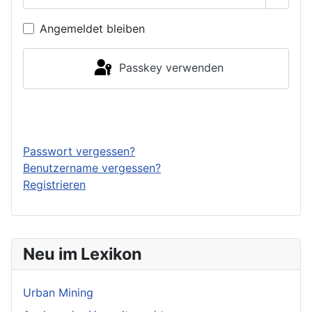
Passwo
Angemeldet bleiben
Passkey verwenden
Anmelden
Passwort vergessen?
Benutzername vergessen?
Registrieren
Neu im Lexikon
Urban Mining