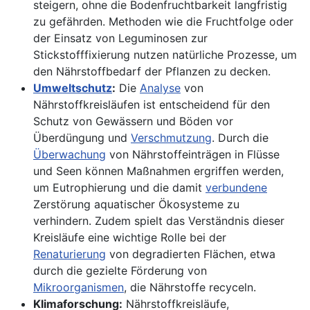
steigern, ohne die Bodenfruchtbarkeit langfristig
zu gefährden. Methoden wie die Fruchtfolge oder
der Einsatz von Leguminosen zur
Stickstofffixierung nutzen natürliche Prozesse, um
den Nährstoffbedarf der Pflanzen zu decken.
Umweltschutz
:
Die
Analyse
von
Nährstoffkreisläufen ist entscheidend für den
Schutz von Gewässern und Böden vor
Überdüngung und
Verschmutzung
. Durch die
Überwachung
von Nährstoffeinträgen in Flüsse
und Seen können Maßnahmen ergriffen werden,
um Eutrophierung und die damit
verbundene
Zerstörung aquatischer Ökosysteme zu
verhindern. Zudem spielt das Verständnis dieser
Kreisläufe eine wichtige Rolle bei der
Renaturierung
von degradierten Flächen, etwa
durch die gezielte Förderung von
Mikroorganismen
, die Nährstoffe recyceln.
Klimaforschung:
Nährstoffkreisläufe,