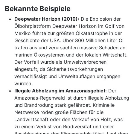
Bekannte Beispiele
Deepwater Horizon (2010):
Die Explosion der
Ölbohrplattform Deepwater Horizon im Golf von
Mexiko führte zur größten Ölkatastrophe in der
Geschichte der USA. Über 800 Millionen Liter Öl
traten aus und verursachten massive Schäden an
marinen Ökosystemen und der lokalen Wirtschaft.
Der Vorfall wurde als Umweltverbrechen
eingestuft, da Sicherheitsvorkehrungen
vernachlässigt und Umweltauflagen umgangen
wurden.
Illegale Abholzung im Amazonasgebiet:
Der
Amazonas-Regenwald ist durch illegale Abholzung
und Brandrodung stark gefährdet. Kriminelle
Netzwerke roden große Flächen für die
Landwirtschaft oder den Verkauf von Holz, was
zu einem Verlust von Biodiversität und einer
Beschleunigung des Klimawandels führt. Laut dem