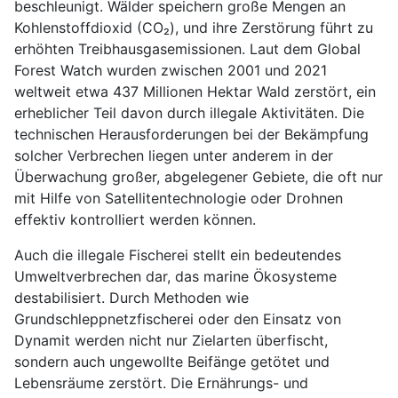
beschleunigt. Wälder speichern große Mengen an
Kohlenstoffdioxid (CO₂), und ihre Zerstörung führt zu
erhöhten Treibhausgasemissionen. Laut dem Global
Forest Watch wurden zwischen 2001 und 2021
weltweit etwa 437 Millionen Hektar Wald zerstört, ein
erheblicher Teil davon durch illegale Aktivitäten. Die
technischen Herausforderungen bei der Bekämpfung
solcher Verbrechen liegen unter anderem in der
Überwachung großer, abgelegener Gebiete, die oft nur
mit Hilfe von Satellitentechnologie oder Drohnen
effektiv kontrolliert werden können.
Auch die illegale Fischerei stellt ein bedeutendes
Umweltverbrechen dar, das marine Ökosysteme
destabilisiert. Durch Methoden wie
Grundschleppnetzfischerei oder den Einsatz von
Dynamit werden nicht nur Zielarten überfischt,
sondern auch ungewollte Beifänge getötet und
Lebensräume zerstört. Die Ernährungs- und