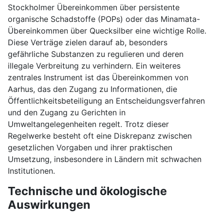
Stockholmer Übereinkommen über persistente
organische Schadstoffe (POPs) oder das Minamata-
Übereinkommen über Quecksilber eine wichtige Rolle.
Diese Verträge zielen darauf ab, besonders
gefährliche Substanzen zu regulieren und deren
illegale Verbreitung zu verhindern. Ein weiteres
zentrales Instrument ist das Übereinkommen von
Aarhus, das den Zugang zu Informationen, die
Öffentlichkeitsbeteiligung an Entscheidungsverfahren
und den Zugang zu Gerichten in
Umweltangelegenheiten regelt. Trotz dieser
Regelwerke besteht oft eine Diskrepanz zwischen
gesetzlichen Vorgaben und ihrer praktischen
Umsetzung, insbesondere in Ländern mit schwachen
Institutionen.
Technische und ökologische
Auswirkungen