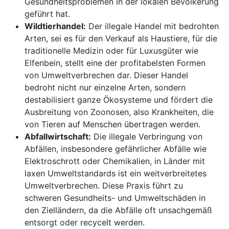
Gesundheitsproblemen in der lokalen Bevölkerung
geführt hat.
Wildtierhandel:
Der illegale Handel mit bedrohten
Arten, sei es für den Verkauf als Haustiere, für die
traditionelle Medizin oder für Luxusgüter wie
Elfenbein, stellt eine der profitabelsten Formen
von Umweltverbrechen dar. Dieser Handel
bedroht nicht nur einzelne Arten, sondern
destabilisiert ganze Ökosysteme und fördert die
Ausbreitung von Zoonosen, also Krankheiten, die
von Tieren auf Menschen übertragen werden.
Abfallwirtschaft:
Die illegale Verbringung von
Abfällen, insbesondere gefährlicher Abfälle wie
Elektroschrott oder Chemikalien, in Länder mit
laxen Umweltstandards ist ein weitverbreitetes
Umweltverbrechen. Diese Praxis führt zu
schweren Gesundheits- und Umweltschäden in
den Zielländern, da die Abfälle oft unsachgemäß
entsorgt oder recycelt werden.