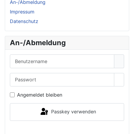
An-/Abmeldung
Impressum
Datenschutz
An-/Abmeldung
Benutzername
Passwort
Passwo
Angemeldet bleiben
Passkey verwenden
Anmelden