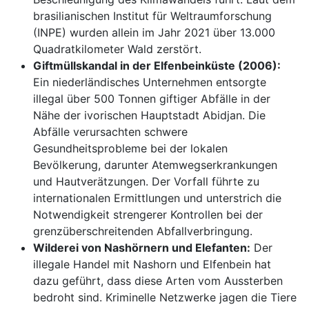
brasilianischen Institut für Weltraumforschung
(INPE) wurden allein im Jahr 2021 über 13.000
Quadratkilometer Wald zerstört.
Giftmüllskandal in der Elfenbeinküste (2006):
Ein niederländisches Unternehmen entsorgte
illegal über 500 Tonnen giftiger Abfälle in der
Nähe der ivorischen Hauptstadt Abidjan. Die
Abfälle verursachten schwere
Gesundheitsprobleme bei der lokalen
Bevölkerung, darunter Atemwegserkrankungen
und Hautverätzungen. Der Vorfall führte zu
internationalen Ermittlungen und unterstrich die
Notwendigkeit strengerer Kontrollen bei der
grenzüberschreitenden Abfallverbringung.
Wilderei von Nashörnern und Elefanten:
Der
illegale Handel mit Nashorn und Elfenbein hat
dazu geführt, dass diese Arten vom Aussterben
bedroht sind. Kriminelle Netzwerke jagen die Tiere