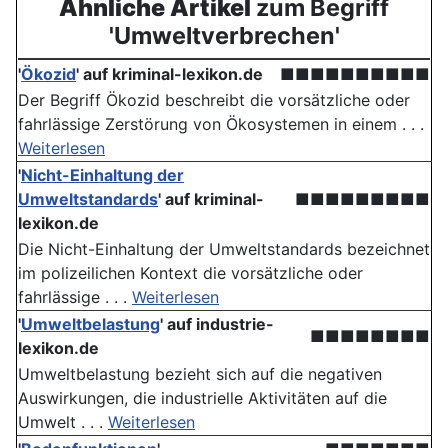
Ähnliche Artikel
zum Begriff
'Umweltverbrechen'
'
Ökozid
' auf kriminal-lexikon.de
■■■■■■■■■■
Der Begriff Ökozid beschreibt die vorsätzliche oder
fahrlässige Zerstörung von Ökosystemen in einem . . .
Weiterlesen
'
Nicht-Einhaltung der
Umweltstandards
' auf kriminal-
■■■■■■■■■
lexikon.de
Die Nicht-Einhaltung der Umweltstandards bezeichnet
im polizeilichen Kontext die vorsätzliche oder
fahrlässige . . .
Weiterlesen
'
Umweltbelastung
' auf industrie-
■■■■■■■■
lexikon.de
Umweltbelastung bezieht sich auf die negativen
Auswirkungen, die industrielle Aktivitäten auf die
Umwelt . . .
Weiterlesen