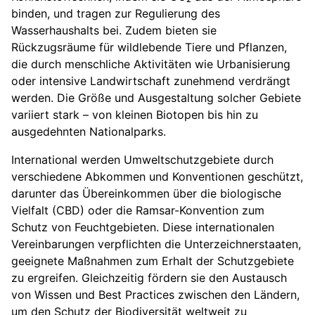
binden, und tragen zur Regulierung des
Wasserhaushalts bei. Zudem bieten sie
Rückzugsräume für wildlebende Tiere und Pflanzen,
die durch menschliche Aktivitäten wie Urbanisierung
oder intensive Landwirtschaft zunehmend verdrängt
werden. Die Größe und Ausgestaltung solcher Gebiete
variiert stark – von kleinen Biotopen bis hin zu
ausgedehnten Nationalparks.
International werden Umweltschutzgebiete durch
verschiedene Abkommen und Konventionen geschützt,
darunter das Übereinkommen über die biologische
Vielfalt (CBD) oder die Ramsar-Konvention zum
Schutz von Feuchtgebieten. Diese internationalen
Vereinbarungen verpflichten die Unterzeichnerstaaten,
geeignete Maßnahmen zum Erhalt der Schutzgebiete
zu ergreifen. Gleichzeitig fördern sie den Austausch
von Wissen und Best Practices zwischen den Ländern,
um den Schutz der Biodiversität weltweit zu