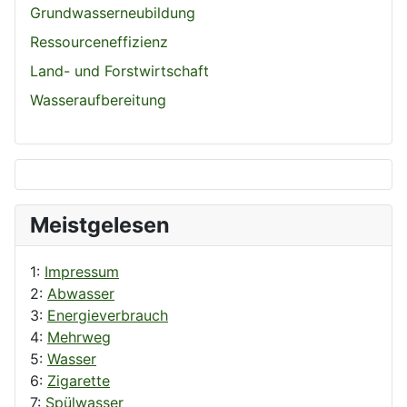
Grundwasserneubildung
Ressourceneffizienz
Land- und Forstwirtschaft
Wasseraufbereitung
Meistgelesen
1:
Impressum
2:
Abwasser
3:
Energieverbrauch
4:
Mehrweg
5:
Wasser
6:
Zigarette
7:
Spülwasser