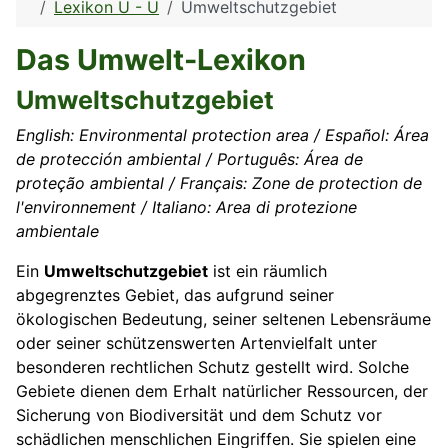
Lexikon U - Ü
Umweltschutzgebiet
Das Umwelt-Lexikon
Umweltschutzgebiet
English: Environmental protection area / Español: Área
de protección ambiental / Português: Área de
proteção ambiental / Français: Zone de protection de
l'environnement / Italiano: Area di protezione
ambientale
Ein
Umweltschutzgebiet
ist ein räumlich
abgegrenztes Gebiet, das aufgrund seiner
ökologischen Bedeutung, seiner seltenen Lebensräume
oder seiner schützenswerten Artenvielfalt unter
besonderen rechtlichen Schutz gestellt wird. Solche
Gebiete dienen dem Erhalt natürlicher Ressourcen, der
Sicherung von Biodiversität und dem Schutz vor
schädlichen menschlichen Eingriffen. Sie spielen eine