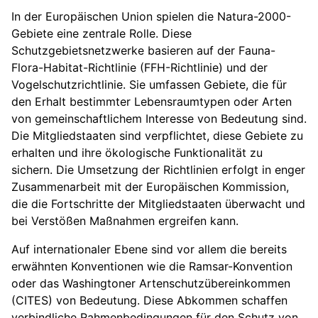
In der Europäischen Union spielen die Natura-2000-
Gebiete eine zentrale Rolle. Diese
Schutzgebietsnetzwerke basieren auf der Fauna-
Flora-Habitat-Richtlinie (FFH-Richtlinie) und der
Vogelschutzrichtlinie. Sie umfassen Gebiete, die für
den Erhalt bestimmter Lebensraumtypen oder Arten
von gemeinschaftlichem Interesse von Bedeutung sind.
Die Mitgliedstaaten sind verpflichtet, diese Gebiete zu
erhalten und ihre ökologische Funktionalität zu
sichern. Die Umsetzung der Richtlinien erfolgt in enger
Zusammenarbeit mit der Europäischen Kommission,
die die Fortschritte der Mitgliedstaaten überwacht und
bei Verstößen Maßnahmen ergreifen kann.
Auf internationaler Ebene sind vor allem die bereits
erwähnten Konventionen wie die Ramsar-Konvention
oder das Washingtoner Artenschutzübereinkommen
(CITES) von Bedeutung. Diese Abkommen schaffen
verbindliche Rahmenbedingungen für den Schutz von