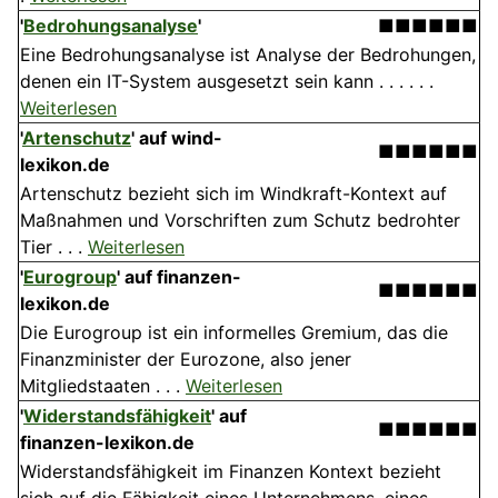
'
Bedrohungsanalyse
'
■■■■■■
Eine Bedrohungsanalyse ist Analyse der Bedrohungen,
denen ein IT-System ausgesetzt sein kann . . . . . .
Weiterlesen
'
Artenschutz
' auf wind-
■■■■■■
lexikon.de
Artenschutz bezieht sich im Windkraft-Kontext auf
Maßnahmen und Vorschriften zum Schutz bedrohter
Tier . . .
Weiterlesen
'
Eurogroup
' auf finanzen-
■■■■■■
lexikon.de
Die Eurogroup ist ein informelles Gremium, das die
Finanzminister der Eurozone, also jener
Mitgliedstaaten . . .
Weiterlesen
'
Widerstandsfähigkeit
' auf
■■■■■■
finanzen-lexikon.de
Widerstandsfähigkeit im Finanzen Kontext bezieht