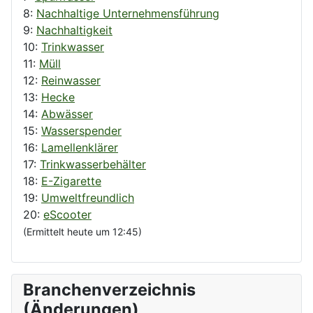
8:
Nachhaltige Unternehmensführung
9:
Nachhaltigkeit
10:
Trinkwasser
11:
Müll
12:
Reinwasser
13:
Hecke
14:
Abwässer
15:
Wasserspender
16:
Lamellenklärer
17:
Trinkwasserbehälter
18:
E-Zigarette
19:
Umweltfreundlich
20:
eScooter
(Ermittelt heute um 12:45)
Branchenverzeichnis
(Änderungen)