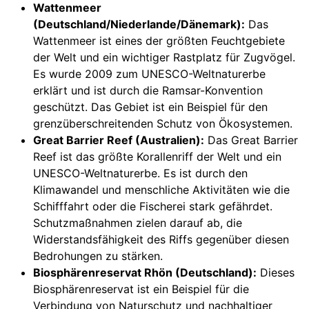
Wattenmeer
(Deutschland/Niederlande/Dänemark):
Das
Wattenmeer ist eines der größten Feuchtgebiete
der Welt und ein wichtiger Rastplatz für Zugvögel.
Es wurde 2009 zum UNESCO-Weltnaturerbe
erklärt und ist durch die Ramsar-Konvention
geschützt. Das Gebiet ist ein Beispiel für den
grenzüberschreitenden Schutz von Ökosystemen.
Great Barrier Reef (Australien):
Das Great Barrier
Reef ist das größte Korallenriff der Welt und ein
UNESCO-Weltnaturerbe. Es ist durch den
Klimawandel und menschliche Aktivitäten wie die
Schifffahrt oder die Fischerei stark gefährdet.
Schutzmaßnahmen zielen darauf ab, die
Widerstandsfähigkeit des Riffs gegenüber diesen
Bedrohungen zu stärken.
Biosphärenreservat Rhön (Deutschland):
Dieses
Biosphärenreservat ist ein Beispiel für die
Verbindung von Naturschutz und nachhaltiger