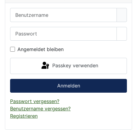
Benutzername
Passwort
Passwo
Angemeldet bleiben
Passkey verwenden
Anmelden
Passwort vergessen?
Benutzername vergessen?
Registrieren