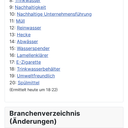
8:
Trinkwasser
9:
Nachhaltigkeit
10:
Nachhaltige Unternehmensführung
11:
Müll
12:
Reinwasser
13:
Hecke
14:
Abwässer
15:
Wasserspender
16:
Lamellenklärer
17:
E-Zigarette
18:
Trinkwasserbehälter
19:
Umweltfreundlich
20:
Spülmittel
(Ermittelt heute um 18:22)
Branchenverzeichnis
(Änderungen)