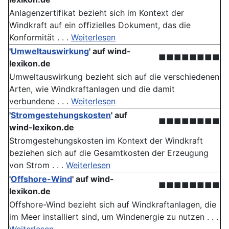
Anlagenzertifikat bezieht sich im Kontext der
Windkraft auf ein offizielles Dokument, das die
Konformität . . .
Weiterlesen
'
Umweltauswirkung
'
auf wind-
■■■■■■■■
lexikon.de
Umweltauswirkung bezieht sich auf die verschiedenen
Arten, wie Windkraftanlagen und die damit
verbundene . . .
Weiterlesen
'
Stromgestehungskosten
'
auf
■■■■■■■■
wind-lexikon.de
Stromgestehungskosten im Kontext der Windkraft
beziehen sich auf die Gesamtkosten der Erzeugung
von Strom . . .
Weiterlesen
'
Offshore-Wind
'
auf wind-
■■■■■■■■
lexikon.de
Offshore-Wind bezieht sich auf Windkraftanlagen, die
im Meer installiert sind, um Windenergie zu nutzen . . .