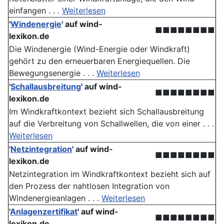
einfangen . . .
Weiterlesen
'
Windenergie
'
auf wind-
■■■■■■■■
lexikon.de
Die Windenergie (Wind-Energie oder Windkraft)
gehört zu den erneuerbaren Energiequellen. Die
Bewegungsenergie . . .
Weiterlesen
'
Schallausbreitung
'
auf wind-
■■■■■■■■
lexikon.de
Im Windkraftkontext bezieht sich Schallausbreitung
auf die Verbreitung von Schallwellen, die von einer . . .
Weiterlesen
'
Netzintegration
'
auf wind-
■■■■■■■■
lexikon.de
Netzintegration im Windkraftkontext bezieht sich auf
den Prozess der nahtlosen Integration von
Windenergieanlagen . . .
Weiterlesen
'
Anlagenzertifikat
'
auf wind-
■■■■■■■■
lexikon.de