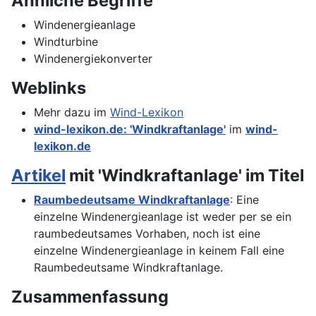
Ähnliche Begriffe
Windenergieanlage
Windturbine
Windenergiekonverter
Weblinks
Mehr dazu im
Wind-Lexikon
wind-lexikon.de: 'Windkraftanlage'
im
wind-
lexikon.de
Artikel
mit 'Windkraftanlage' im Titel
Raumbedeutsame Windkraftanlage
: Eine
einzelne Windenergieanlage ist weder per se ein
raumbedeutsames Vorhaben, noch ist eine
einzelne Windenergieanlage in keinem Fall eine
Raumbedeutsame Windkraftanlage.
Zusammenfassung