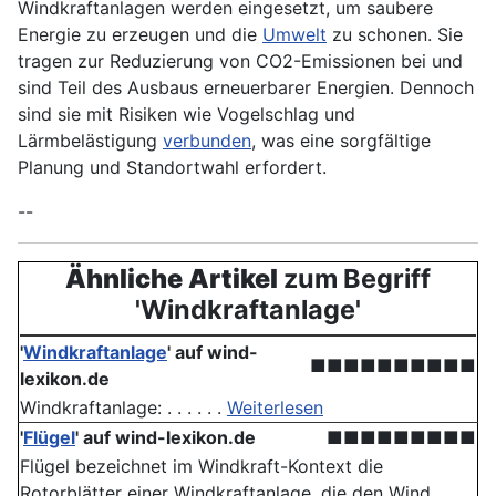
Windkraftanlagen werden eingesetzt, um saubere
Energie zu erzeugen und die
Umwelt
zu schonen. Sie
tragen zur Reduzierung von CO2-Emissionen bei und
sind Teil des Ausbaus erneuerbarer Energien. Dennoch
sind sie mit Risiken wie Vogelschlag und
Lärmbelästigung
verbunden
, was eine sorgfältige
Planung und Standortwahl erfordert.
--
Ähnliche Artikel
zum Begriff
'Windkraftanlage'
'
Windkraftanlage
'
auf wind-
■■■■■■■■■■
lexikon.de
Windkraftanlage: . . . . . .
Weiterlesen
'
Flügel
'
auf wind-lexikon.de
■■■■■■■■■
Flügel bezeichnet im Windkraft-Kontext die
Rotorblätter einer Windkraftanlage, die den Wind