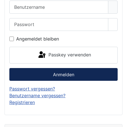
Benutzername
Passwort
Passwo
Angemeldet bleiben
Passkey verwenden
Anmelden
Passwort vergessen?
Benutzername vergessen?
Registrieren