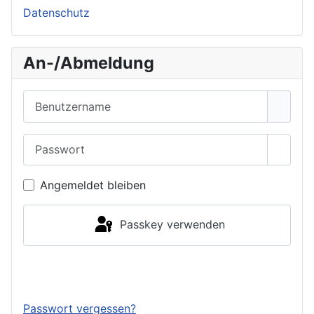
Datenschutz
An-/Abmeldung
Benutzername
Passwort
Passwo
Angemeldet bleiben
Passkey verwenden
Anmelden
Passwort vergessen?