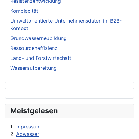
Resistenzentwicklung
Komplexität
Umweltorientierte Unternehmensdaten im B2B-
Kontext
Grundwasserneubildung
Ressourceneffizienz
Land- und Forstwirtschaft
Wasseraufbereitung
Meistgelesen
1:
Impressum
2:
Abwasser