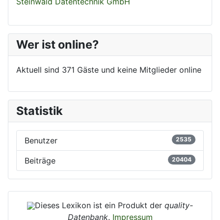
Steinwald Datentechnik GmbH
Wer ist online?
Aktuell sind 371 Gäste und keine Mitglieder online
Statistik
Benutzer
2535
Beiträge
20404
Dieses Lexikon ist ein Produkt der
quality-
Datenbank
.
Impressum