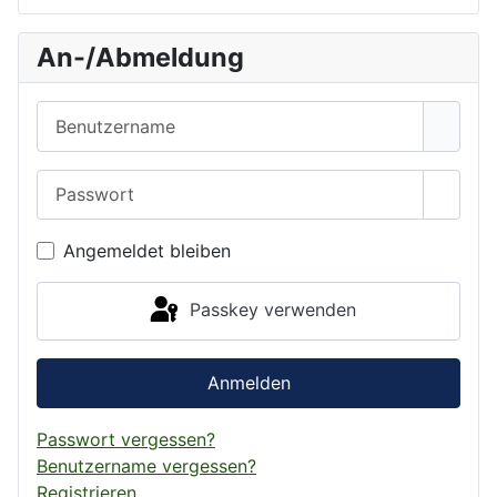
An-/Abmeldung
Benutzername
Passwort
Passwo
Angemeldet bleiben
Passkey verwenden
Anmelden
Passwort vergessen?
Benutzername vergessen?
Registrieren