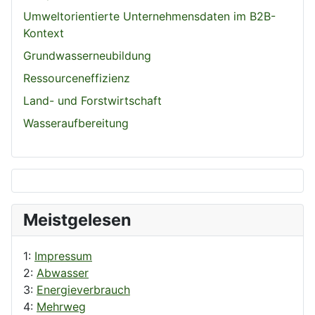
Umweltorientierte Unternehmensdaten im B2B-
Kontext
Grundwasserneubildung
Ressourceneffizienz
Land- und Forstwirtschaft
Wasseraufbereitung
Meistgelesen
1:
Impressum
2:
Abwasser
3:
Energieverbrauch
4:
Mehrweg