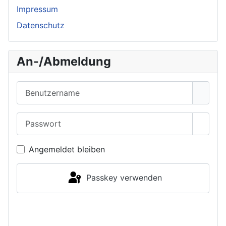
Impressum
Datenschutz
An-/Abmeldung
Benutzername
Passwort
Passwo
Angemeldet bleiben
Passkey verwenden
Anmelden