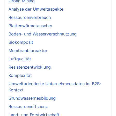
Urban Mining
Analyse der Umweltaspekte
Ressourcenverbrauch
Plattenwärmetauscher
Boden- und Wasserverschmutzung
Biokomposit
Membranbioreaktor
Luftqualität
Resistenzentwicklung
Komplexität
Umweltorientierte Unternehmensdaten im B2B-
Kontext
Grundwasserneubildung
Ressourceneffizienz
Land- und Forstwirtschaft