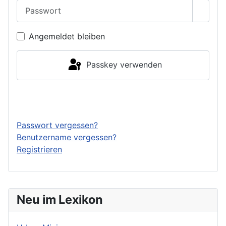
Passwort
Passwo
Angemeldet bleiben
Passkey verwenden
Anmelden
Passwort vergessen?
Benutzername vergessen?
Registrieren
Neu im Lexikon