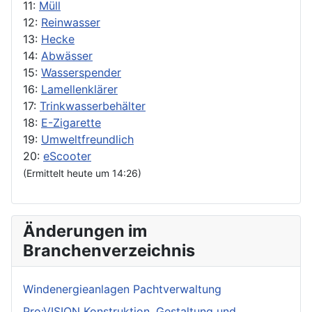
11:
Müll
12:
Reinwasser
13:
Hecke
14:
Abwässer
15:
Wasserspender
16:
Lamellenklärer
17:
Trinkwasserbehälter
18:
E-Zigarette
19:
Umweltfreundlich
20:
eScooter
(Ermittelt heute um 14:26)
Änderungen im
Branchenverzeichnis
Windenergieanlagen Pachtverwaltung
Pro:VISION Konstruktion, Gestaltung und