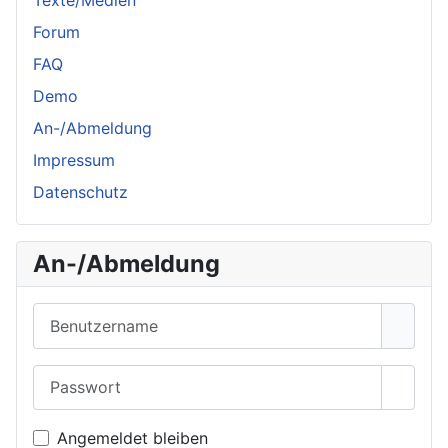
Texte/Medien
Forum
FAQ
Demo
An-/Abmeldung
Impressum
Datenschutz
An-/Abmeldung
Benutzername
Passwort
Passwo
Angemeldet bleiben