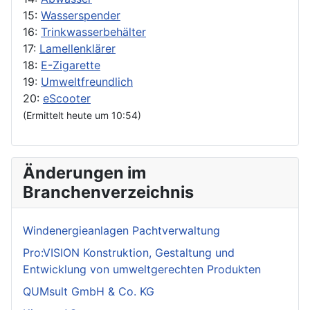
15:
Wasserspender
16:
Trinkwasserbehälter
17:
Lamellenklärer
18:
E-Zigarette
19:
Umweltfreundlich
20:
eScooter
(Ermittelt heute um 10:54)
Änderungen im
Branchenverzeichnis
Windenergieanlagen Pachtverwaltung
Pro:VISION Konstruktion, Gestaltung und
Entwicklung von umweltgerechten Produkten
QUMsult GmbH & Co. KG