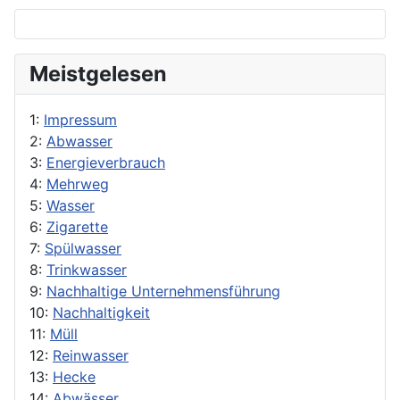
Meistgelesen
1:
Impressum
2:
Abwasser
3:
Energieverbrauch
4:
Mehrweg
5:
Wasser
6:
Zigarette
7:
Spülwasser
8:
Trinkwasser
9:
Nachhaltige Unternehmensführung
10:
Nachhaltigkeit
11:
Müll
12:
Reinwasser
13:
Hecke
14:
Abwässer