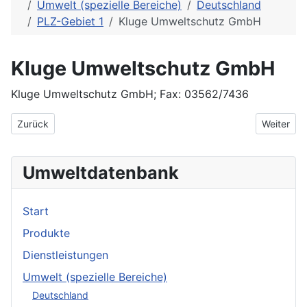
Umwelt (spezielle Bereiche)
Deutschland
PLZ-Gebiet 1
Kluge Umweltschutz GmbH
Kluge Umweltschutz GmbH
Kluge Umweltschutz GmbH; Fax: 03562/7436
Vorheriger Beitrag: Kluge Umweltschutz GmbH
Nächster 
Zurück
Weiter
Umweltdatenbank
Start
Produkte
Dienstleistungen
Umwelt (spezielle Bereiche)
Deutschland