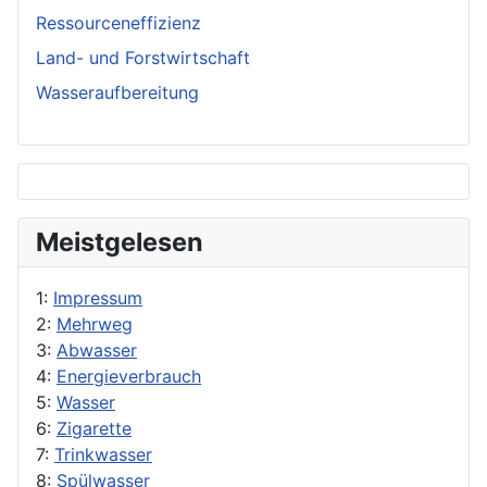
Ressourceneffizienz
Land- und Forstwirtschaft
Wasseraufbereitung
Meistgelesen
1:
Impressum
2:
Mehrweg
3:
Abwasser
4:
Energieverbrauch
5:
Wasser
6:
Zigarette
7:
Trinkwasser
8:
Spülwasser