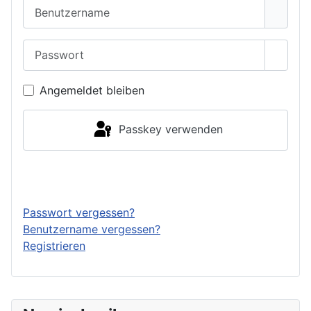
Benutzername
Passwort
Passwo
Angemeldet bleiben
Passkey verwenden
Anmelden
Passwort vergessen?
Benutzername vergessen?
Registrieren