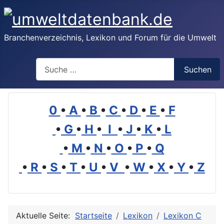
Branchenverzeichnis, Lexikon und Forum für die Umwelt
Suchen
Suchen
0
•
A
•
B
•
C
•
D
•
E
•
F
•
G
•
H
•
I
•
J
•
K
•
L
•
M
•
N
•
O
•
P
•
Q
•
R
•
S
•
T
•
U
•
V
•
W
•
X
•
Y
•
Z
Aktuelle Seite:
Startseite
Lexikon
Lexikon C