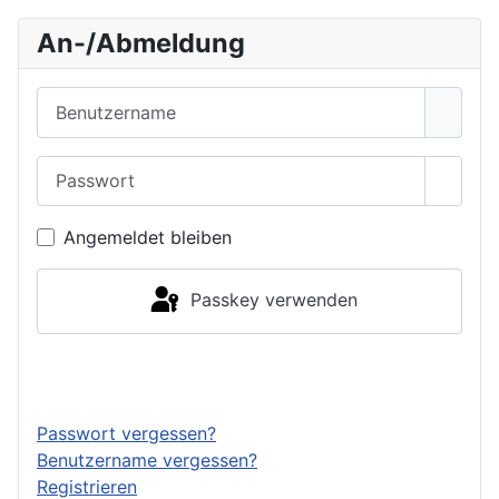
An-/Abmeldung
Benutzername
Passwort
Passwo
Angemeldet bleiben
Passkey verwenden
Anmelden
Passwort vergessen?
Benutzername vergessen?
Registrieren