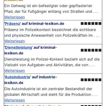
Ein Gehweg ist ein befestigter oder gepflasterter
Pfad, der für Fußgänger entlang von Straßen und . . .
Weiterlesen
'
Präsenz
'
auf kriminal-lexikon.de
■■■■■■
Präsenz im Polizeikontext bezeichnet die sichtbare
und physische Anwesenheit von Polizeikräften im . . .
Weiterlesen
'
Dienstleistung
'
auf kriminal-
■■■■■■
lexikon.de
Dienstleistung im Polizei-Kontext bezieht sich auf die
Vielzahl von Aufgaben und Aktivitäten, die von . . .
Weiterlesen
'
Autoindustrie
'
auf industrie-
■■■■■■
lexikon.de
Die Autoindustrie ist ein zentraler Bestandteil der
globalen Wirtschaft und steht für die Produktion . . .
Weiterlesen