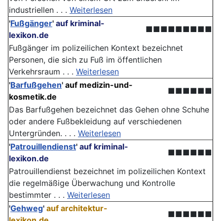
industriellen . . .
Weiterlesen
'
Fußgänger
'
auf kriminal-
■■■■■■■■■
lexikon.de
Fußgänger im polizeilichen Kontext bezeichnet
Personen, die sich zu Fuß im öffentlichen
Verkehrsraum . . .
Weiterlesen
'
Barfußgehen
'
auf medizin-und-
■■■■■■
kosmetik.de
Das Barfußgehen bezeichnet das Gehen ohne Schuhe
oder andere Fußbekleidung auf verschiedenen
Untergründen. . . .
Weiterlesen
'
Patrouillendienst
'
auf kriminal-
■■■■■■
lexikon.de
Patrouillendienst bezeichnet im polizeilichen Kontext
die regelmäßige Überwachung und Kontrolle
bestimmter . . .
Weiterlesen
'
Gehweg
'
auf architektur-
■■■■■■
lexikon.de