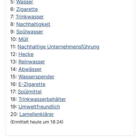
5:
Wasser
6:
Zigarette
7:
Trinkwasser
8:
Nachhaltigkeit
9:
Spülwasser
10:
Müll
11:
Nachhaltige Unternehmensführung
12:
Hecke
13:
Reinwasser
14:
Abwässer
15:
Wasserspender
16:
E-Zigarette
17:
Spülmittel
18:
Trinkwasserbehälter
19:
Umweltfreundlich
20:
Lamellenklärer
(Ermittelt heute um 18:24)