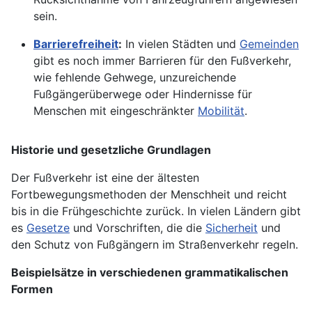
sein.
Barrierefreiheit
:
In vielen Städten und
Gemeinden
gibt es noch immer Barrieren für den Fußverkehr,
wie fehlende Gehwege, unzureichende
Fußgängerüberwege oder Hindernisse für
Menschen mit eingeschränkter
Mobilität
.
Historie und gesetzliche Grundlagen
Der Fußverkehr ist eine der ältesten
Fortbewegungsmethoden der Menschheit und reicht
bis in die Frühgeschichte zurück. In vielen Ländern gibt
es
Gesetze
und Vorschriften, die die
Sicherheit
und
den Schutz von Fußgängern im Straßenverkehr regeln.
Beispielsätze in verschiedenen grammatikalischen
Formen