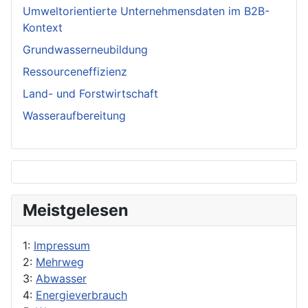
Umweltorientierte Unternehmensdaten im B2B-
Kontext
Grundwasserneubildung
Ressourceneffizienz
Land- und Forstwirtschaft
Wasseraufbereitung
Meistgelesen
1:
Impressum
2:
Mehrweg
3:
Abwasser
4:
Energieverbrauch