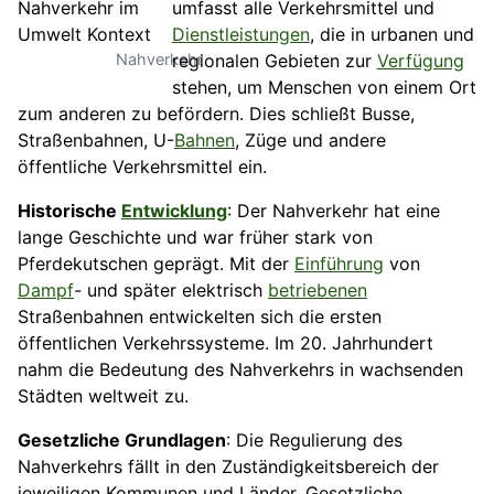
umfasst alle Verkehrsmittel und
Dienstleistungen
, die in urbanen und
Nahverkehr
regionalen Gebieten zur
Verfügung
stehen, um Menschen von einem Ort
zum anderen zu befördern. Dies schließt Busse,
Straßenbahnen, U-
Bahnen
, Züge und andere
öffentliche Verkehrsmittel ein.
Historische
Entwicklung
: Der Nahverkehr hat eine
lange Geschichte und war früher stark von
Pferdekutschen geprägt. Mit der
Einführung
von
Dampf
- und später elektrisch
betriebenen
Straßenbahnen entwickelten sich die ersten
öffentlichen Verkehrssysteme. Im 20. Jahrhundert
nahm die Bedeutung des Nahverkehrs in wachsenden
Städten weltweit zu.
Gesetzliche Grundlagen
: Die Regulierung des
Nahverkehrs fällt in den Zuständigkeitsbereich der
jeweiligen Kommunen und Länder. Gesetzliche