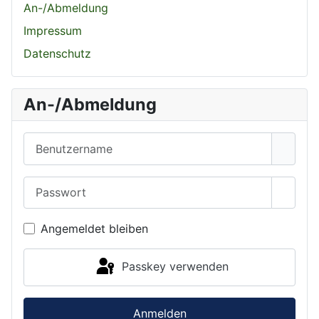
An-/Abmeldung
Impressum
Datenschutz
An-/Abmeldung
Benutzername
Passwort
Passwo
Angemeldet bleiben
Passkey verwenden
Anmelden