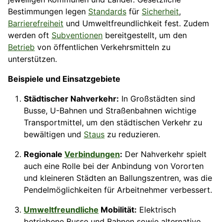
Bestimmungen legen
Standards
für
Sicherheit
,
Barrierefreiheit
und Umweltfreundlichkeit fest. Zudem
werden oft
Subventionen
bereitgestellt, um den
Betrieb
von öffentlichen Verkehrsmitteln zu
unterstützen.
Beispiele und Einsatzgebiete
Städtischer Nahverkehr:
In Großstädten sind
Busse, U-Bahnen und Straßenbahnen wichtige
Transportmittel, um den städtischen Verkehr zu
bewältigen und
Staus
zu reduzieren.
Regionale
Verbindungen
:
Der Nahverkehr spielt
auch eine Rolle bei der Anbindung von Vororten
und kleineren Städten an Ballungszentren, was die
Pendelmöglichkeiten für Arbeitnehmer verbessert.
Umweltfreundliche
Mobilität:
Elektrisch
betriebene Busse und Bahnen sowie alternative