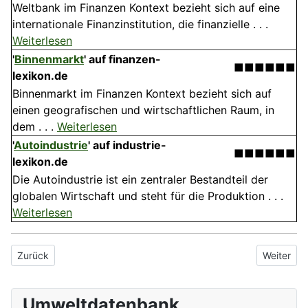
Weltbank im Finanzen Kontext bezieht sich auf eine
internationale Finanzinstitution, die finanzielle . . .
Weiterlesen
'
Binnenmarkt
' auf finanzen-
■■■■■■
lexikon.de
Binnenmarkt im Finanzen Kontext bezieht sich auf
einen geografischen und wirtschaftlichen Raum, in
dem . . .
Weiterlesen
'
Autoindustrie
' auf industrie-
■■■■■■
lexikon.de
Die Autoindustrie ist ein zentraler Bestandteil der
globalen Wirtschaft und steht für die Produktion . . .
Weiterlesen
Vorheriger Beitrag: Nahrungsquader
Nächster 
Zurück
Weiter
Umweltdatenbank