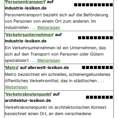
'
Personentransport
' auf
■■■■■■■■■■
industrie-lexikon.de
Personentransport bezieht sich auf die Beförderung
von Personen von einem Ort zum anderen. Im
industriellen . . .
Weiterlesen
'
Verkehrsunternehmen
' auf
■■■■■■■■■
industrie-lexikon.de
Ein Verkehrsunternehmen ist ein Unternehmen, das
sich auf den Transport von Personen oder Gütern
spezialisiert . . .
Weiterlesen
'
Metro
' auf allerwelt-lexikon.de
■■■■■■■■
Metro bezeichnet ein schnelles, schienengebundenes
öffentliches Verkehrsmittel, das in städtischen . . .
Weiterlesen
'
Verkehrsknotenpunkt
' auf
■■■■■■■
architektur-lexikon.de
Verkehrsknotenpunkt im architektonischen Kontext
bezeichnet einen Ort, an dem verschiedene