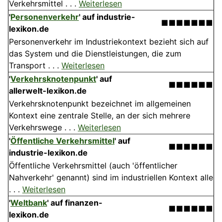
Verkehrsmittel . . .
Weiterlesen
'
Personenverkehr
' auf industrie-
■■■■■■■
lexikon.de
Personenverkehr im Industriekontext bezieht sich auf
das System und die Dienstleistungen, die zum
Transport . . .
Weiterlesen
'
Verkehrsknotenpunkt
' auf
■■■■■■
allerwelt-lexikon.de
Verkehrsknotenpunkt bezeichnet im allgemeinen
Kontext eine zentrale Stelle, an der sich mehrere
Verkehrswege . . .
Weiterlesen
'
Öffentliche Verkehrsmittel
' auf
■■■■■■
industrie-lexikon.de
Öffentliche Verkehrsmittel (auch 'öffentlicher
Nahverkehr' genannt) sind im industriellen Kontext alle
. . .
Weiterlesen
'
Weltbank
' auf finanzen-
■■■■■■
lexikon.de