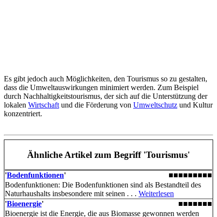
Es gibt jedoch auch Möglichkeiten, den Tourismus so zu gestalten,
dass die Umweltauswirkungen minimiert werden. Zum Beispiel
durch Nachhaltigkeitstourismus, der sich auf die Unterstützung der
lokalen
Wirtschaft
und die Förderung von
Umweltschutz
und Kultur
konzentriert.
Ähnliche Artikel
zum Begriff 'Tourismus'
'
Bodenfunktionen
'
■■■■■■■■■
Bodenfunktionen: Die Boden­funktionen sind als Bestandteil des
Naturhaushalts insbesondere mit seinen . . .
Weiterlesen
'
Bioenergie
'
■■■■■■■
Bioenergie ist die Energie, die aus Biomasse gewonnen werden