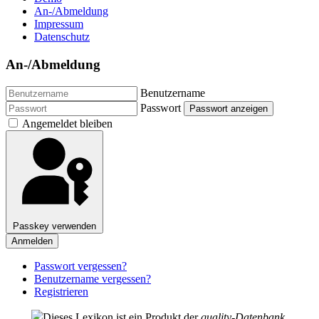
An-/Abmeldung
Impressum
Datenschutz
An-/Abmeldung
Benutzername
Passwort
Passwort anzeigen
Angemeldet bleiben
Passkey verwenden
Anmelden
Passwort vergessen?
Benutzername vergessen?
Registrieren
Dieses Lexikon ist ein Produkt der
quality-Datenbank
.