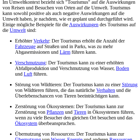
Im Umweltkontext bezieht sich "Tourismus" auf die Auswirkungen
von Reisen und Besuchen von Orten auf die Umwelt. Tourismus
kann sowohl positive als auch negative Auswirkungen auf die
Umwelt haben, je nachdem, wie er geplant und durchgeführt wird.
Einige mögliche Beispiele für die
Auswirkungen
des Tourismus auf
die
Umwelt
sind:
Erhöhter
Verkehr
: Der Tourismus erhöht die Anzahl der
Fahrzeuge
auf Straßen und in Parks, was zu mehr
Abgasemissionen und
Lärm
führen kann.
Verschmutzung
: Der Tourismus kann zu einer erhöhten
Abfallproduktion und Verschmutzung von Wasser,
Boden
und
Luft
führen.
Störung von Wildtieren: Der Tourismus kann zu einer
Störung
von Wildtieren führen, die das natürliche
Verhalten
und die
Überlebenschancen von Tieren beeinträchtigen kann.
Zerstörung von Ökosystemen: Der Tourismus kann zur
Zerstörung von
Pflanzen
und
Tieren
in Ökosystemen führen,
wenn zu viele Besucher den gleichen Ort besuchen und das
Ökosystem
überbeanspruchen.
Übernutzung von Ressourcen: Der Tourismus kann zur
Übernutzung
von
Wasser
,
Energie
und anderen
Ressourcen