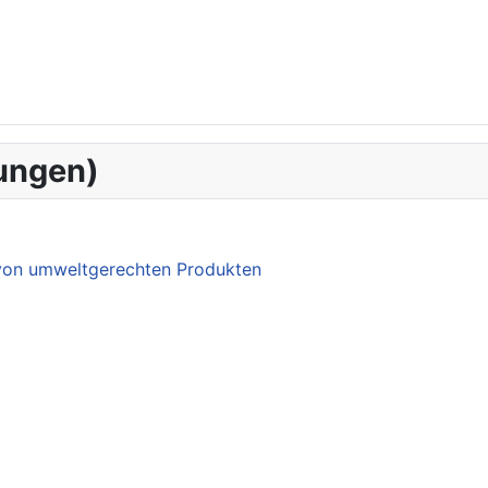
ungen)
 von umweltgerechten Produkten