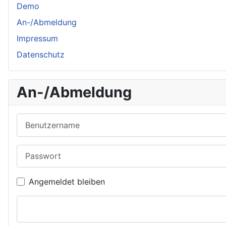
Demo
An-/Abmeldung
Impressum
Datenschutz
An-/Abmeldung
Benutzername
Passwort
Angemeldet bleiben