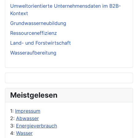
Umweltorientierte Unternehmensdaten im B2B-
Kontext
Grundwasserneubildung
Ressourceneffizienz
Land- und Forstwirtschaft
Wasseraufbereitung
Meistgelesen
1:
Impressum
2:
Abwasser
3:
Energieverbrauch
4:
Wasser