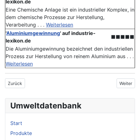
lexikon.de
Eine Chemische Anlage ist ein industrieller Komplex, in
dem chemische Prozesse zur Herstellung,
Verarbeitung . . .
Weiterlesen
'
Aluminiumgewinnung
' auf industrie-
■■■■■
lexikon.de
Die Aluminiumgewinnung bezeichnet den industriellen
Prozess zur Herstellung von reinem Aluminium aus . . .
Weiterlesen
Vorheriger Beitrag: Chemikalie
Nächster 
Zurück
Weiter
Umweltdatenbank
Start
Produkte