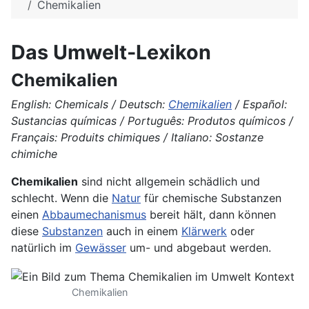
Chemikalien
Das Umwelt-Lexikon
Chemikalien
English: Chemicals / Deutsch:
Chemikalien
/ Español:
Sustancias químicas / Português: Produtos químicos /
Français: Produits chimiques / Italiano: Sostanze
chimiche
Chemikalien
sind nicht allgemein schädlich und
schlecht. Wenn die
Natur
für chemische Substanzen
einen
Abbaumechanismus
bereit hält, dann können
diese
Substanzen
auch in einem
Klärwerk
oder
natürlich im
Gewässer
um- und abgebaut werden.
Chemikalien