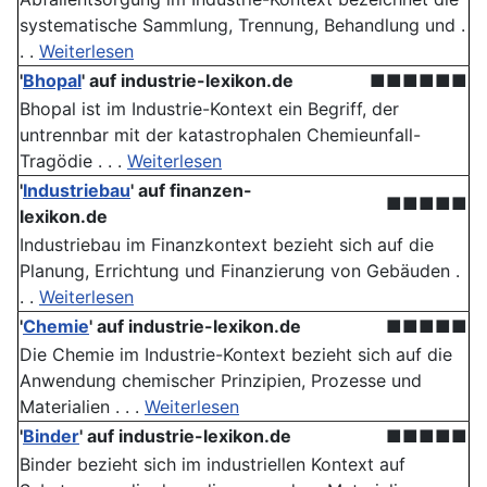
systematische Sammlung, Trennung, Behandlung und .
. .
Weiterlesen
'
Bhopal
' auf industrie-lexikon.de
■■■■■■
Bhopal ist im Industrie-Kontext ein Begriff, der
untrennbar mit der katastrophalen Chemieunfall-
Tragödie . . .
Weiterlesen
'
Industriebau
' auf finanzen-
■■■■■
lexikon.de
Industriebau im Finanzkontext bezieht sich auf die
Planung, Errichtung und Finanzierung von Gebäuden .
. .
Weiterlesen
'
Chemie
' auf industrie-lexikon.de
■■■■■
Die Chemie im Industrie-Kontext bezieht sich auf die
Anwendung chemischer Prinzipien, Prozesse und
Materialien . . .
Weiterlesen
'
Binder
' auf industrie-lexikon.de
■■■■■
Binder bezieht sich im industriellen Kontext auf