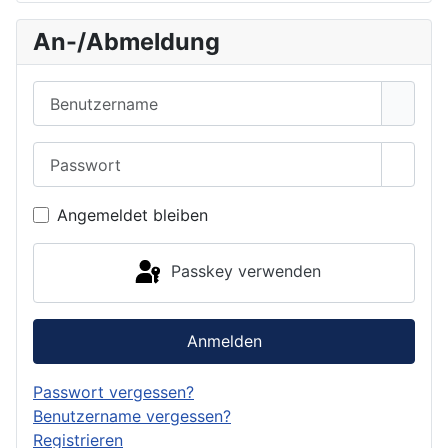
An-/Abmeldung
Benutzername
Passwort
Passwo
Angemeldet bleiben
Passkey verwenden
Anmelden
Passwort vergessen?
Benutzername vergessen?
Registrieren