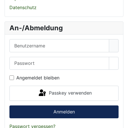
Datenschutz
An-/Abmeldung
Benutzername
Passwort
Passwo
Angemeldet bleiben
Passkey verwenden
Anmelden
Passwort vergessen?