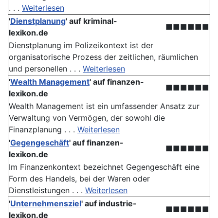
. . .
Weiterlesen
'
Dienstplanung
' auf kriminal-
■■■■■■
lexikon.de
Dienstplanung im Polizeikontext ist der
organisatorische Prozess der zeitlichen, räumlichen
und personellen . . .
Weiterlesen
'
Wealth Management
' auf finanzen-
■■■■■■
lexikon.de
Wealth Management ist ein umfassender Ansatz zur
Verwaltung von Vermögen, der sowohl die
Finanzplanung . . .
Weiterlesen
'
Gegengeschäft
' auf finanzen-
■■■■■■
lexikon.de
Im Finanzenkontext bezeichnet Gegengeschäft eine
Form des Handels, bei der Waren oder
Dienstleistungen . . .
Weiterlesen
'
Unternehmensziel
' auf industrie-
■■■■■■
lexikon.de