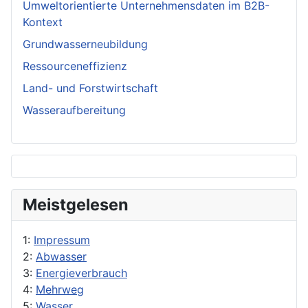
Umweltorientierte Unternehmensdaten im B2B-
Kontext
Grundwasserneubildung
Ressourceneffizienz
Land- und Forstwirtschaft
Wasseraufbereitung
Meistgelesen
1:
Impressum
2:
Abwasser
3:
Energieverbrauch
4:
Mehrweg
5:
Wasser