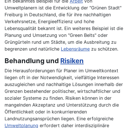
Ein bekanntes Beispiel für die
Arbeit
von
Umweltplanern ist die Entwicklung der "Grünen Stadt"
Freiburg in Deutschland, die für ihre nachhaltigen
Verkehrsnetze, Energieeffizienz und hohe
Lebensqualität bekannt ist. Ein weiteres Beispiel ist die
Planung und Umsetzung von "Green Belts" oder
Grüngürteln rund um Städte, um die Ausbreitung zu
begrenzen und natürliche
Lebensräume
zu schützen.
Behandlung und
Risiken
Die Herausforderungen für Planer im Umweltkontext
liegen oft in der Notwendigkeit, vielfältige Interessen
auszugleichen und nachhaltige Lösungen innerhalb der
Grenzen bestehender politischer, wirtschaftlicher und
sozialer Systeme zu finden. Risiken können in der
mangelnden Akzeptanz und Unterstützung durch die
Öffentlichkeit oder in konkurrierenden
Landnutzungsansprüchen liegen. Eine erfolgreiche
Umweltplanung
erfordert daher interdisziplinäre