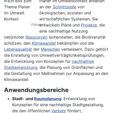
Planer im Umweltkontext arbeiten
an der
Schnittstelle
von
ökologischen, sozialen und
wirtschaftlichen Systemen. Sie
Planer
entwickeln Pläne und
Projekte
, die
eine nachhaltige Nutzung
natürlicher
Ressourcen
sicherstellen, die Biodiversität
schützen, den
Klimawandel
bekämpfen und die
Lebensqualität
der
Menschen
verbessern. Dazu gehört
die Erstellung von Umweltverträglichkeitsprüfungen,
die Entwicklung von Konzepten für
nachhaltige
Stadtentwicklung
, die Planung von Grünflächen und
die Gestaltung von Maßnahmen zur Anpassung an den
Klimawandel.
Anwendungsbereiche
Stadt- und
Raumplanung
: Entwicklung von
Konzepten für eine nachhaltige Stadtgestaltung,
die den öffentlichen
Verkehr
fördert,