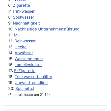
6:
Zigarette
7:
Trinkwasser
8:
Spülwasser
9:
Nachhaltigkeit
10:
Nachhaltige Unternehmensführung
11:
Müll
12:
Reinwasser
13:
Hecke
14:
Abwässer
15:
Wasserspender
16:
Lamellenklärer
17:
E-Zigarette
18:
Trinkwasserbehälter
19:
Umweltfreundlich
20:
Spülmittel
(Ermittelt heute um 21:14)