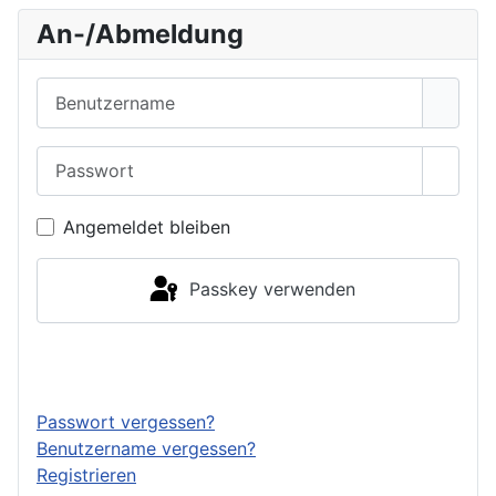
An-/Abmeldung
Benutzername
Passwort
Passwo
Angemeldet bleiben
Passkey verwenden
Anmelden
Passwort vergessen?
Benutzername vergessen?
Registrieren