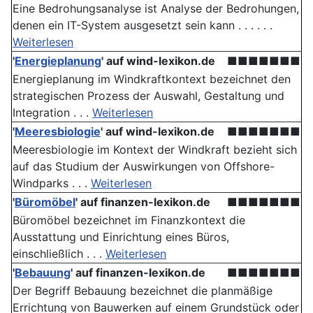
Eine Bedrohungsanalyse ist Analyse der Bedrohungen,
denen ein IT-System ausgesetzt sein kann . . . . . .
Weiterlesen
'
Energieplanung
' auf wind-lexikon.de
■■■■■■■
Energieplanung im Windkraftkontext bezeichnet den
strategischen Prozess der Auswahl, Gestaltung und
Integration . . .
Weiterlesen
'
Meeresbiologie
' auf wind-lexikon.de
■■■■■■■
Meeresbiologie im Kontext der Windkraft bezieht sich
auf das Studium der Auswirkungen von Offshore-
Windparks . . .
Weiterlesen
'
Büromöbel
' auf finanzen-lexikon.de
■■■■■■■
Büromöbel bezeichnet im Finanzkontext die
Ausstattung und Einrichtung eines Büros,
einschließlich . . .
Weiterlesen
'
Bebauung
' auf finanzen-lexikon.de
■■■■■■■
Der Begriff Bebauung bezeichnet die planmäßige
Errichtung von Bauwerken auf einem Grundstück oder