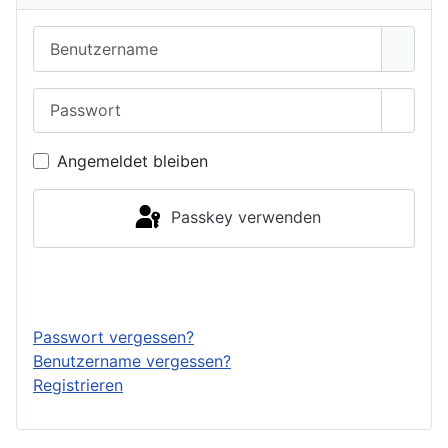
Benutzername
Passwort
Passwo
Angemeldet bleiben
Passkey verwenden
Anmelden
Passwort vergessen?
Benutzername vergessen?
Registrieren