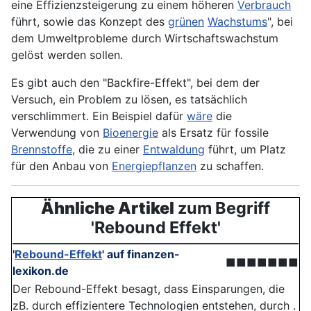
eine Effizienzsteigerung zu einem höheren
Verbrauch
führt, sowie das Konzept des
grünen
Wachstums
", bei
dem Umweltprobleme durch Wirtschaftswachstum
gelöst werden sollen.
Es gibt auch den "Backfire-Effekt", bei dem der
Versuch, ein Problem zu lösen, es tatsächlich
verschlimmert. Ein Beispiel dafür
wäre
die
Verwendung von
Bioenergie
als Ersatz für fossile
Brennstoffe
, die zu einer
Entwaldung
führt, um Platz
für den Anbau von
Energiepflanzen
zu schaffen.
Ähnliche Artikel
zum Begriff
'Rebound Effekt'
'
Rebound-Effekt
'
auf finanzen-
■■■■■■■
lexikon.de
Der Rebound-Effekt besagt, dass Einsparungen, die
zB. durch effizientere Technologien entstehen, durch .