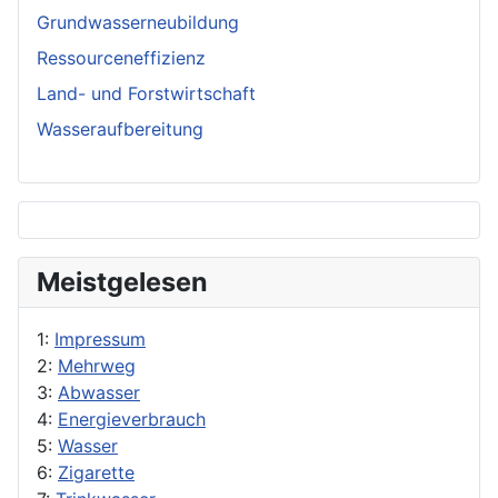
Grundwasserneubildung
Ressourceneffizienz
Land- und Forstwirtschaft
Wasseraufbereitung
Meistgelesen
1:
Impressum
2:
Mehrweg
3:
Abwasser
4:
Energieverbrauch
5:
Wasser
6:
Zigarette