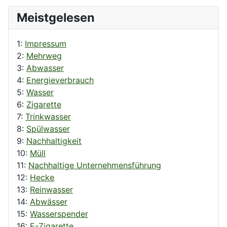
Meistgelesen
1:
Impressum
2:
Mehrweg
3:
Abwasser
4:
Energieverbrauch
5:
Wasser
6:
Zigarette
7:
Trinkwasser
8:
Spülwasser
9:
Nachhaltigkeit
10:
Müll
11:
Nachhaltige Unternehmensführung
12:
Hecke
13:
Reinwasser
14:
Abwässer
15:
Wasserspender
16:
E-Zigarette