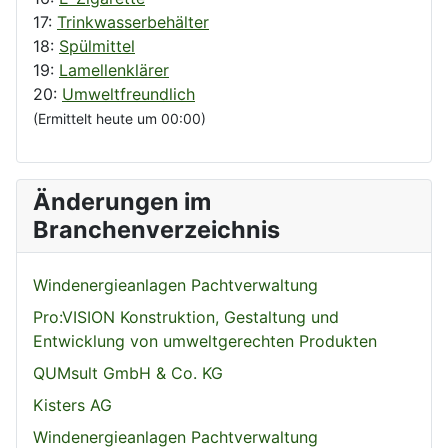
17:
Trinkwasserbehälter
18:
Spülmittel
19:
Lamellenklärer
20:
Umweltfreundlich
(Ermittelt heute um 00:00)
Änderungen im
Branchenverzeichnis
Windenergieanlagen Pachtverwaltung
Pro:VISION Konstruktion, Gestaltung und
Entwicklung von umweltgerechten Produkten
QUMsult GmbH & Co. KG
Kisters AG
Windenergieanlagen Pachtverwaltung