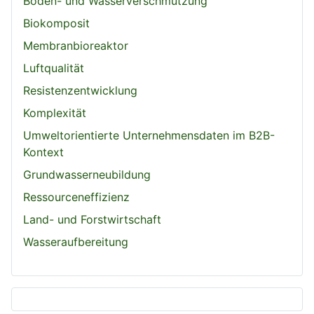
Boden- und Wasserverschmutzung
Biokomposit
Membranbioreaktor
Luftqualität
Resistenzentwicklung
Komplexität
Umweltorientierte Unternehmensdaten im B2B-
Kontext
Grundwasserneubildung
Ressourceneffizienz
Land- und Forstwirtschaft
Wasseraufbereitung