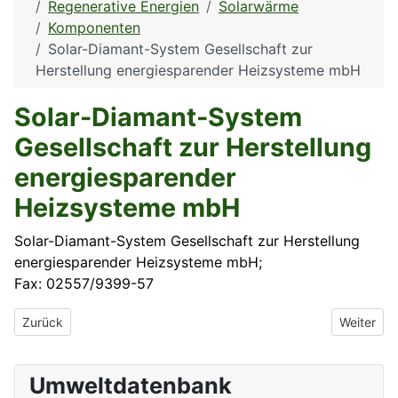
Regenerative Energien
Solarwärme
Komponenten
Solar-Diamant-System Gesellschaft zur
Herstellung energiesparender Heizsysteme mbH
Solar-Diamant-System
Gesellschaft zur Herstellung
energiesparender
Heizsysteme mbH
Solar-Diamant-System Gesellschaft zur Herstellung
energiesparender Heizsysteme mbH;
Fax: 02557/9399-57
Vorheriger Beitrag: Solar- und Regeltechnik Benno Bantel
Nächster 
Zurück
Weiter
Umweltdatenbank