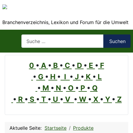
Branchenverzeichnis, Lexikon und Forum für die Umwelt
Suchen
Suchen
0
•
A
•
B
•
C
•
D
•
E
•
F
•
G
•
H
•
I
•
J
•
K
•
L
•
M
•
N
•
O
•
P
•
Q
•
R
•
S
•
T
•
U
•
V
•
W
•
X
•
Y
•
Z
Aktuelle Seite:
Startseite
Produkte