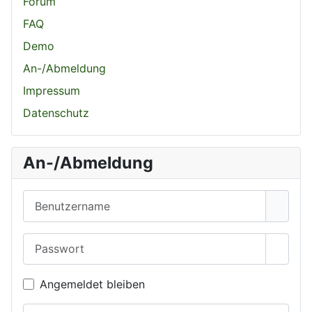
Forum
FAQ
Demo
An-/Abmeldung
Impressum
Datenschutz
An-/Abmeldung
Benutzername
Passwort
Passwo
Angemeldet bleiben