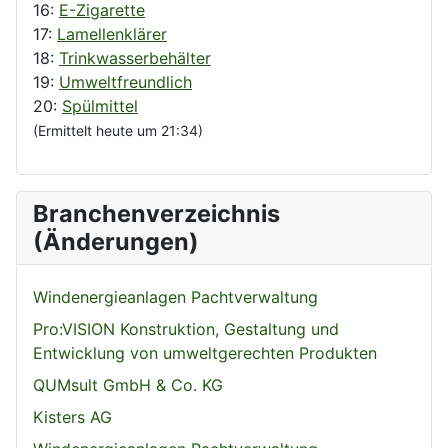
16:
E-Zigarette
17:
Lamellenklärer
18:
Trinkwasserbehälter
19:
Umweltfreundlich
20:
Spülmittel
(Ermittelt heute um 21:34)
Branchenverzeichnis
(Änderungen)
Windenergieanlagen Pachtverwaltung
Pro:VISION Konstruktion, Gestaltung und
Entwicklung von umweltgerechten Produkten
QUMsult GmbH & Co. KG
Kisters AG