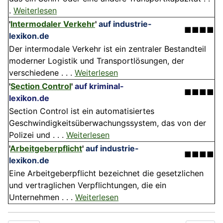
.
Weiterlesen
'
Intermodaler Verkehr
'
auf industrie-
■■■■
lexikon.de
Der intermodale Verkehr ist ein zentraler Bestandteil
moderner Logistik und Transportlösungen, der
verschiedene . . .
Weiterlesen
'
Section Control
'
auf kriminal-
■■■■
lexikon.de
Section Control ist ein automatisiertes
Geschwindigkeitsüberwachungssystem, das von der
Polizei und . . .
Weiterlesen
'
Arbeitgeberpflicht
'
auf industrie-
■■■■
lexikon.de
Eine Arbeitgeberpflicht bezeichnet die gesetzlichen
und vertraglichen Verpflichtungen, die ein
Unternehmen . . .
Weiterlesen