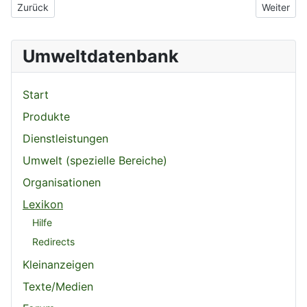
Vorheriger Beitrag: Fahrradfahren
Nächster 
Zurück
Weiter
Umweltdatenbank
Start
Produkte
Dienstleistungen
Umwelt (spezielle Bereiche)
Organisationen
Lexikon
Hilfe
Redirects
Kleinanzeigen
Texte/Medien