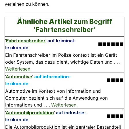
verleihen zu können.
Ähnliche Artikel
zum Begriff
'Fahrtenschreiber'
'
Fahrtenschreiber
'
auf kriminal-
■■■■■■
lexikon.de
Ein Fahrtenschreiber im Polizeikontext ist ein Gerät
oder System, das dazu dient, wichtige Daten und . . .
Weiterlesen
'
Automotive
'
auf information-
■■■■
lexikon.de
Automotive im Kontext von Information und
Computer bezieht sich auf die Anwendung von
Informations und . . .
Weiterlesen
'
Automobilproduktion
'
auf industrie-
■■■■
lexikon.de
Die Automobilproduktion ist ein zentraler Bestandteil