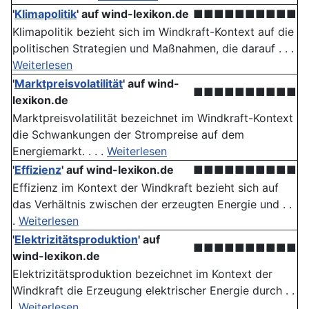
'
Klimapolitik
' auf wind-lexikon.de
■■■■■■■■■■
Klimapolitik bezieht sich im Windkraft-Kontext auf die
politischen Strategien und Maßnahmen, die darauf . . .
Weiterlesen
'
Marktpreisvolatilität
' auf wind-
■■■■■■■■■■
lexikon.de
Marktpreisvolatilität bezeichnet im Windkraft-Kontext
die Schwankungen der Strompreise auf dem
Energiemarkt. . . .
Weiterlesen
'
Effizienz
' auf wind-lexikon.de
■■■■■■■■■■
Effizienz im Kontext der Windkraft bezieht sich auf
das Verhältnis zwischen der erzeugten Energie und . .
.
Weiterlesen
'
Elektrizitätsproduktion
' auf
■■■■■■■■■■
wind-lexikon.de
Elektrizitätsproduktion bezeichnet im Kontext der
Windkraft die Erzeugung elektrischer Energie durch . .
.
Weiterlesen