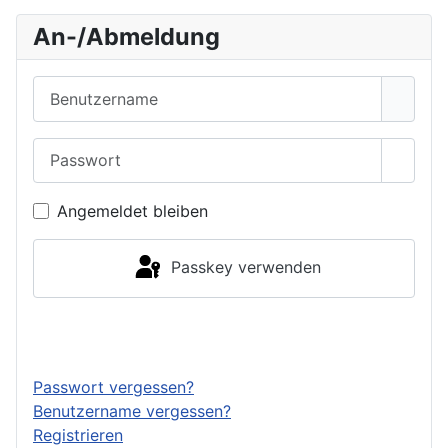
An-/Abmeldung
Benutzername
Passwort
Passwo
Angemeldet bleiben
Passkey verwenden
Anmelden
Passwort vergessen?
Benutzername vergessen?
Registrieren