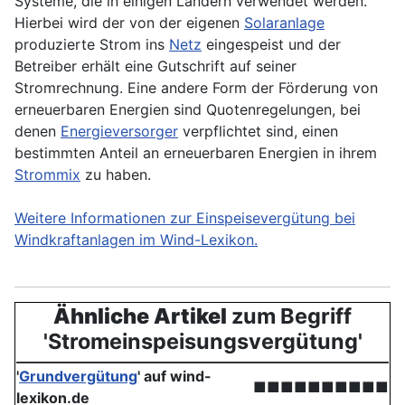
Systeme, die in einigen
Ländern
verwendet werden.
Hierbei wird der von der eigenen
Solaranlage
produzierte Strom ins
Netz
eingespeist und der
Betreiber erhält eine Gutschrift auf seiner
Stromrechnung. Eine andere Form der Förderung von
erneuerbaren Energien sind Quotenregelungen, bei
denen
Energieversorger
verpflichtet sind, einen
bestimmten Anteil an erneuerbaren Energien in ihrem
Strommix
zu haben.
Weitere Informationen zur Einspeisevergütung bei
Windkraftanlagen im Wind-Lexikon.
Ähnliche Artikel
zum Begriff
'Stromeinspeisungsvergütung'
'
Grundvergütung
' auf wind-
■■■■■■■■■■
lexikon.de