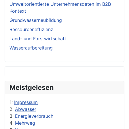
Umweltorientierte Unternehmensdaten im B2B-
Kontext
Grundwasserneubildung
Ressourceneffizienz
Land- und Forstwirtschaft
Wasseraufbereitung
Meistgelesen
1:
Impressum
2:
Abwasser
3:
Energieverbrauch
4:
Mehrweg