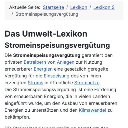
Aktuelle Seite:
Startseite
Lexikon
Lexikon S
Stromeinspeisungsvergütung
Das Umwelt-Lexikon
Stromeinspeisungsvergütung
Die
Stromeinspeisungsvergütung
garantiert den
privaten
Betreibern
von
Anlagen
zur Nutzung
erneuerbarer
Energien
eine gesetzlich geregelte
Vergütung für die
Einspeisung
des von ihnen
erzeugten
Stroms
in öffentliche
Stromnetze
.
Die Stromeinspeisungsvergütung ist eine Förderung
von erneuerbaren Energien, die in vielen Ländern
eingeführt wurde, um den Ausbau von erneuerbaren
Energien zu unterstützen und den
Klimawandel
zu
bekämpfen.