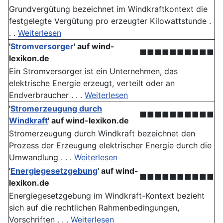
Grundvergütung bezeichnet im Windkraftkontext die
festgelegte Vergütung pro erzeugter Kilowattstunde .
. .
Weiterlesen
'
Stromversorger
' auf wind-
■■■■■■■■■■
lexikon.de
Ein Stromversorger ist ein Unternehmen, das
elektrische Energie erzeugt, verteilt oder an
Endverbraucher . . .
Weiterlesen
'
Stromerzeugung durch
■■■■■■■■■■
Windkraft
' auf wind-lexikon.de
Stromerzeugung durch Windkraft bezeichnet den
Prozess der Erzeugung elektrischer Energie durch die
Umwandlung . . .
Weiterlesen
'
Energiegesetzgebung
' auf wind-
■■■■■■■■■■
lexikon.de
Energiegesetzgebung im Windkraft-Kontext bezieht
sich auf die rechtlichen Rahmenbedingungen,
Vorschriften . . .
Weiterlesen