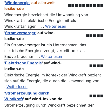
'
Windenergie
'
auf allerwelt-
■■■■■■■■■■
lexikon.de
Windenergie bezeichnet die Umwandlung von
Windkraft in elektrische Energie mittels
Windkraftanlagen. . . .
Weiterlesen
'
Stromversorger
'
auf wind-
■■■■■
lexikon.de
Ein Stromversorger ist ein Unternehmen, das
elektrische Energie erzeugt, verteilt oder an
Endverbraucher . . .
Weiterlesen
'
Elektrische Energie
'
auf wind-
■■■■
lexikon.de
Elektrische Energie im Kontext der Windkraft bezieht
sich auf die Energie, die durch die Umwandlung von . .
.
Weiterlesen
'
Stromerzeugung durch
■■■■
Windkraft
'
auf wind-lexikon.de
Stromerzeugung durch Windkraft bezeichnet den