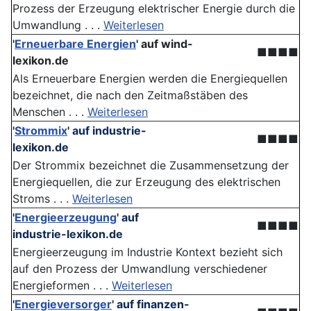
Prozess der Erzeugung elektrischer Energie durch die
Umwandlung . . .
Weiterlesen
'
Erneuerbare Energien
'
auf wind-
■■■■
lexikon.de
Als Erneuerbare Energien werden die Energiequellen
bezeichnet, die nach den Zeitmaßstäben des
Menschen . . .
Weiterlesen
'
Strommix
'
auf industrie-
■■■■
lexikon.de
Der Strommix bezeichnet die Zusammensetzung der
Energiequellen, die zur Erzeugung des elektrischen
Stroms . . .
Weiterlesen
'
Energieerzeugung
'
auf
■■■■
industrie-lexikon.de
Energieerzeugung im Industrie Kontext bezieht sich
auf den Prozess der Umwandlung verschiedener
Energieformen . . .
Weiterlesen
'
Energieversorger
'
auf finanzen-