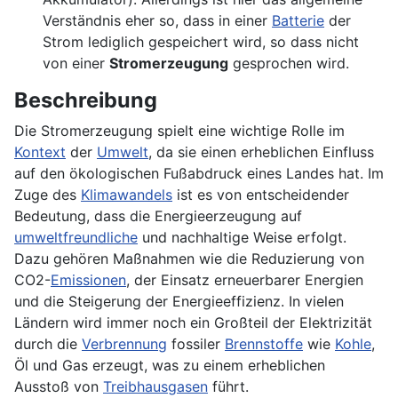
Verständnis eher so, dass in einer
Batterie
der
Strom lediglich gespeichert wird, so dass nicht
von einer
Stromerzeugung
gesprochen wird.
Beschreibung
Die Stromerzeugung spielt eine wichtige Rolle im
Kontext
der
Umwelt
, da sie einen erheblichen Einfluss
auf den ökologischen Fußabdruck eines Landes hat. Im
Zuge des
Klimawandels
ist es von entscheidender
Bedeutung, dass die Energieerzeugung auf
umweltfreundliche
und nachhaltige Weise erfolgt.
Dazu gehören Maßnahmen wie die Reduzierung von
CO2-
Emissionen
, der Einsatz erneuerbarer Energien
und die Steigerung der Energieeffizienz. In vielen
Ländern wird immer noch ein Großteil der Elektrizität
durch die
Verbrennung
fossiler
Brennstoffe
wie
Kohle
,
Öl und Gas erzeugt, was zu einem erheblichen
Ausstoß von
Treibhausgasen
führt.