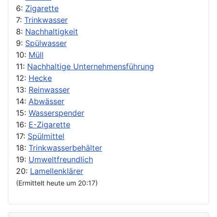
6:
Zigarette
7:
Trinkwasser
8:
Nachhaltigkeit
9:
Spülwasser
10:
Müll
11:
Nachhaltige Unternehmensführung
12:
Hecke
13:
Reinwasser
14:
Abwässer
15:
Wasserspender
16:
E-Zigarette
17:
Spülmittel
18:
Trinkwasserbehälter
19:
Umweltfreundlich
20:
Lamellenklärer
(Ermittelt heute um 20:17)