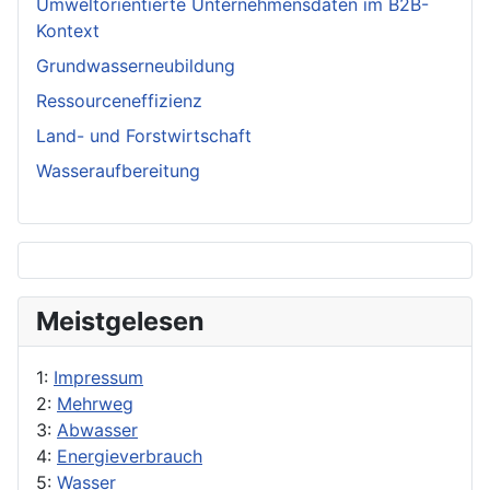
Umweltorientierte Unternehmensdaten im B2B-
Kontext
Grundwasserneubildung
Ressourceneffizienz
Land- und Forstwirtschaft
Wasseraufbereitung
Meistgelesen
1:
Impressum
2:
Mehrweg
3:
Abwasser
4:
Energieverbrauch
5:
Wasser