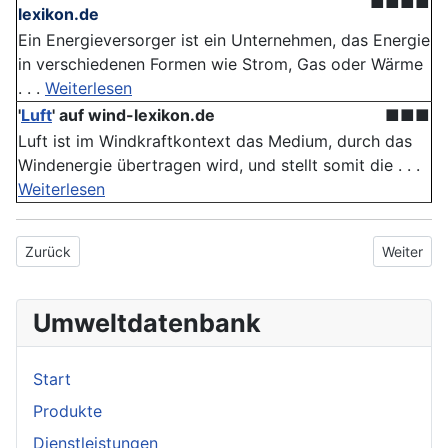
■■■■
lexikon.de
Ein Energieversorger ist ein Unternehmen, das Energie
in verschiedenen Formen wie Strom, Gas oder Wärme
. . .
Weiterlesen
'
Luft
'
auf wind-lexikon.de
■■■
Luft ist im Windkraftkontext das Medium, durch das
Windenergie übertragen wird, und stellt somit die . . .
Weiterlesen
Vorheriger Beitrag: Stromeinspeisungsvergütung
Nächster 
Zurück
Weiter
Umweltdatenbank
Start
Produkte
Dienstleistungen