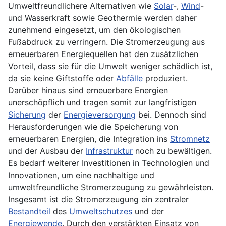
Umweltfreundlichere Alternativen wie
Solar
-,
Wind
-
und Wasserkraft sowie Geothermie werden daher
zunehmend eingesetzt, um den ökologischen
Fußabdruck zu verringern. Die Stromerzeugung aus
erneuerbaren Energiequellen hat den zusätzlichen
Vorteil, dass sie für die Umwelt weniger schädlich ist,
da sie keine Giftstoffe oder
Abfälle
produziert.
Darüber hinaus sind erneuerbare Energien
unerschöpflich und tragen somit zur langfristigen
Sicherung
der
Energieversorgung
bei. Dennoch sind
Herausforderungen wie die Speicherung von
erneuerbaren Energien, die Integration ins
Stromnetz
und der Ausbau der
Infrastruktur
noch zu bewältigen.
Es bedarf weiterer Investitionen in Technologien und
Innovationen, um eine nachhaltige und
umweltfreundliche Stromerzeugung zu gewährleisten.
Insgesamt ist die Stromerzeugung ein zentraler
Bestandteil
des
Umweltschutzes
und der
Energiewende
. Durch den verstärkten Einsatz von