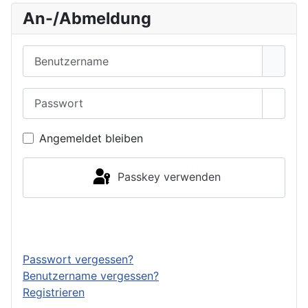
An-/Abmeldung
Benutzername
Passwort
Passwo
Angemeldet bleiben
Passkey verwenden
Anmelden
Passwort vergessen?
Benutzername vergessen?
Registrieren