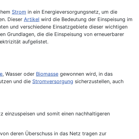
schem
Strom
in ein Energieversorgungsnetz, um die
en. Dieser
Artikel
wird die Bedeutung der Einspeisung im
ten und verschiedene Einsatzgebiete dieser wichtigen
en Grundlagen, die die Einspeisung von erneuerbarer
trizität aufgelistet.
e
, Wasser oder
Biomasse
gewonnen wird, in das
utzen und die
Stromversorgung
sicherzustellen, auch
tz einzuspeisen und somit einen nachhaltigeren
g von deren Überschuss in das Netz tragen zur