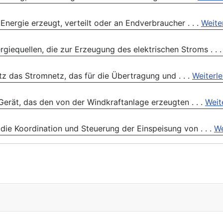
Energie erzeugt, verteilt oder an Endverbraucher . . .
Weite
equellen, die zur Erzeugung des elektrischen Stroms . . 
z das Stromnetz, das für die Übertragung und . . .
Weiterl
Gerät, das den von der Windkraftanlage erzeugten . . .
Weit
ie Koordination und Steuerung der Einspeisung von . . .
We