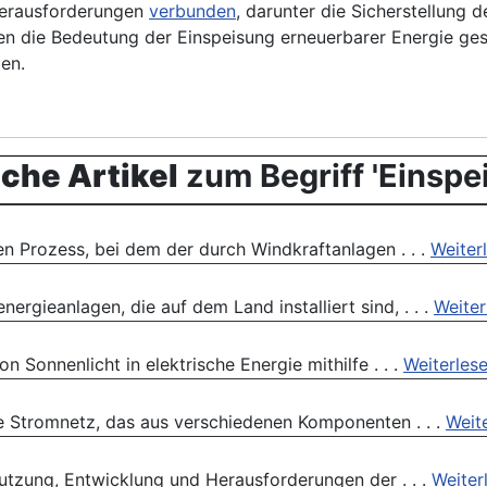
Herausforderungen
verbunden
, darunter die Sicherstellung 
n die Bedeutung der Einspeisung erneuerbarer Energie gestä
en.
che Artikel
zum Begriff 'Einspe
en Prozess, bei dem der durch Windkraftanlagen . . .
Weiter
ergieanlagen, die auf dem Land installiert sind, . . .
Weiter
 Sonnenlicht in elektrische Energie mithilfe . . .
Weiterles
he Stromnetz, das aus verschiedenen Komponenten . . .
Weit
utzung, Entwicklung und Herausforderungen der . . .
Weiter