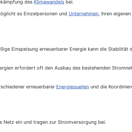
Bekämpfung des
Klimawandels
bei.
möglicht es Einzelpersonen und
Unternehmen
, ihren eigene
ßige Einspeisung erneuerbarer Energie kann die Stabilität
Energien erfordert oft den Ausbau des bestehenden Stromne
erschiedener erneuerbarer
Energiequellen
und die Koordinier
s Netz ein und tragen zur Stromversorgung bei.