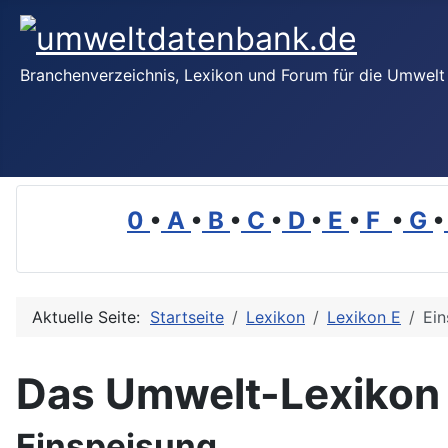
Branchenverzeichnis, Lexikon und Forum für die Umwelt
0
•
A
•
B
•
C
•
D
•
E
•
F
•
G
•
Aktuelle Seite:
Startseite
Lexikon
Lexikon E
Ein
Das Umwelt-Lexikon
Einspeisung