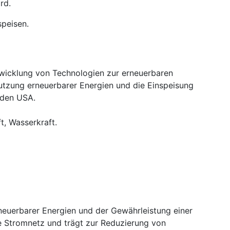
rd.
speisen.
twicklung von Technologien zur erneuerbaren
zung erneuerbarer Energien und die Einspeisung
 den USA.
t, Wasserkraft.
rneuerbarer Energien und der Gewährleistung einer
he Stromnetz und trägt zur Reduzierung von