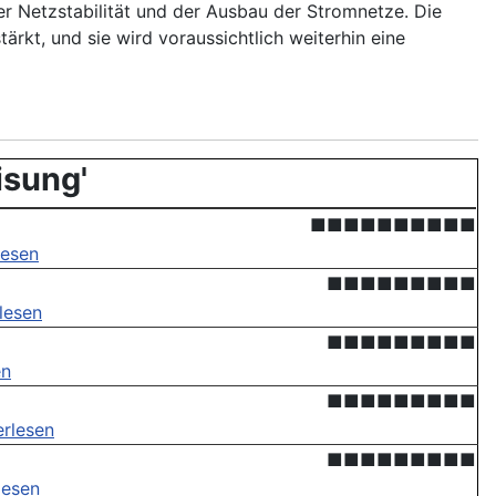
der Netzstabilität und der Ausbau der Stromnetze. Die
rkt, und sie wird voraussichtlich weiterhin eine
isung'
■■■■■■■■■■
lesen
■■■■■■■■■
lesen
■■■■■■■■■
en
■■■■■■■■■
erlesen
■■■■■■■■■
lesen