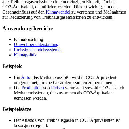
alle Treibhausgasemissionen in einer einzigen Einheit, nämlich
CO2-Äquivalent, quantifiziert werden. Dies ist wichtig, um den
Gesamteinfluss auf den
Klimawandel
zu verstehen und Maßnahmen
zur Reduzierung von Treibhausgasemissionen zu entwickeln.
Anwendungsbereiche
Klimaforschung
Umweltberichterstattung
Emissionshandelssysteme
Klimapolitik
Beispiele
Ein
Auto
, das Methan ausstößt, wird in CO2-Äquivalent
umgerechnet, um die Gesamtemissionen zu berechnen.
Die
Produktion
von
Fleisch
verursacht sowohl CO2 als auch
Methanemissionen, die zusammen als CO2-Äquivalent
gemessen werden.
Beispielsätze
Der Ausstoß von Treibhausgasen in CO2-Äquivalenten ist
besorgniserregend.