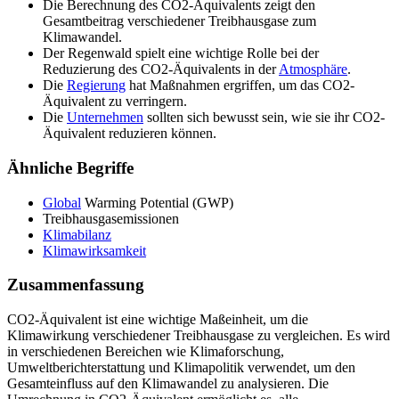
Die Berechnung des CO2-Äquivalents zeigt den
Gesamtbeitrag verschiedener Treibhausgase zum
Klimawandel.
Der Regenwald spielt eine wichtige Rolle bei der
Reduzierung des CO2-Äquivalents in der
Atmosphäre
.
Die
Regierung
hat Maßnahmen ergriffen, um das CO2-
Äquivalent zu verringern.
Die
Unternehmen
sollten sich bewusst sein, wie sie ihr CO2-
Äquivalent reduzieren können.
Ähnliche Begriffe
Global
Warming Potential (GWP)
Treibhausgasemissionen
Klimabilanz
Klimawirksamkeit
Zusammenfassung
CO2-Äquivalent ist eine wichtige Maßeinheit, um die
Klimawirkung verschiedener Treibhausgase zu vergleichen. Es wird
in verschiedenen Bereichen wie Klimaforschung,
Umweltberichterstattung und Klimapolitik verwendet, um den
Gesamteinfluss auf den Klimawandel zu analysieren. Die