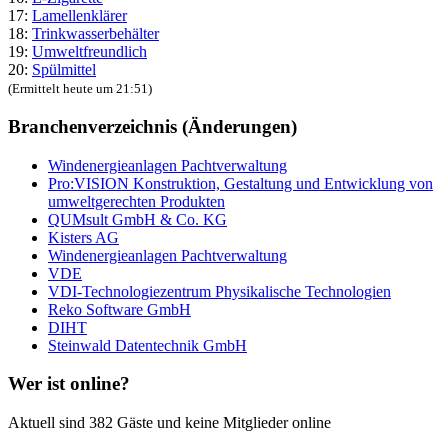
17:
Lamellenklärer
18:
Trinkwasserbehälter
19:
Umweltfreundlich
20:
Spülmittel
(Ermittelt heute um 21:51)
Branchenverzeichnis (Änderungen)
Windenergieanlagen Pachtverwaltung
Pro:VISION Konstruktion, Gestaltung und Entwicklung von
umweltgerechten Produkten
QUMsult GmbH & Co. KG
Kisters AG
Windenergieanlagen Pachtverwaltung
VDE
VDI-Technologiezentrum Physikalische Technologien
Reko Software GmbH
DIHT
Steinwald Datentechnik GmbH
Wer ist online?
Aktuell sind 382 Gäste und keine Mitglieder online