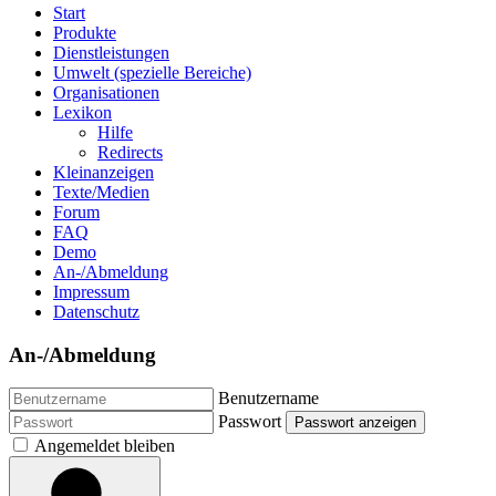
Start
Produkte
Dienstleistungen
Umwelt (spezielle Bereiche)
Organisationen
Lexikon
Hilfe
Redirects
Kleinanzeigen
Texte/Medien
Forum
FAQ
Demo
An-/Abmeldung
Impressum
Datenschutz
An-/Abmeldung
Benutzername
Passwort
Passwort anzeigen
Angemeldet bleiben