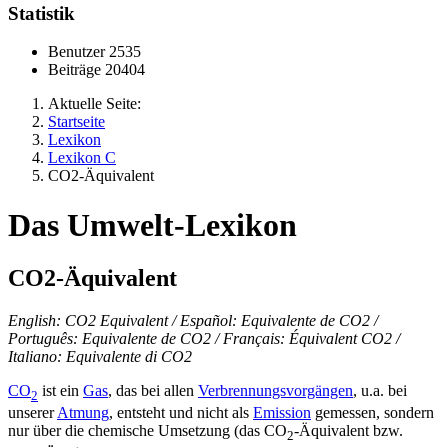
Statistik
Benutzer
2535
Beiträge
20404
Aktuelle Seite:
Startseite
Lexikon
Lexikon C
CO2-Äquivalent
Das Umwelt-Lexikon
CO2-Äquivalent
English: CO2 Equivalent / Español: Equivalente de CO2 /
Português: Equivalente de CO2 / Français: Équivalent CO2 /
Italiano: Equivalente di CO2
CO
ist ein
Gas
, das bei allen
Verbrennungsvorgängen
, u.a. bei
2
unserer
Atmung
, entsteht und nicht als
Emission
gemessen, sondern
nur über die chemische Umsetzung (das CO
-Äquivalent bzw.
2