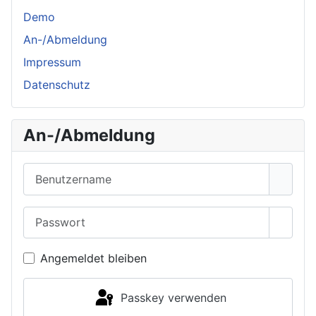
Demo
An-/Abmeldung
Impressum
Datenschutz
An-/Abmeldung
Benutzername
Passwort
Passwo
Angemeldet bleiben
Passkey verwenden