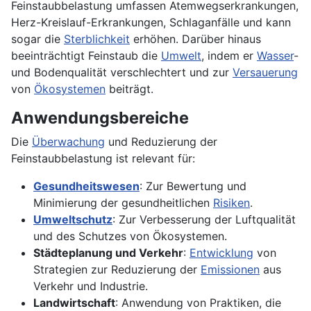
Feinstaubbelastung umfassen Atemwegserkrankungen,
Herz-Kreislauf-Erkrankungen, Schlaganfälle und kann
sogar die
Sterblichkeit
erhöhen. Darüber hinaus
beeinträchtigt Feinstaub die
Umwelt
, indem er
Wasser
-
und Bodenqualität verschlechtert und zur
Versauerung
von
Ökosystemen
beiträgt.
Anwendungsbereiche
Die
Überwachung
und Reduzierung der
Feinstaubbelastung ist relevant für:
Gesundheitswesen
: Zur Bewertung und
Minimierung der gesundheitlichen
Risiken
.
Umweltschutz
: Zur Verbesserung der Luftqualität
und des Schutzes von Ökosystemen.
Städteplanung und Verkehr
:
Entwicklung
von
Strategien zur Reduzierung der
Emissionen
aus
Verkehr und Industrie.
Landwirtschaft
: Anwendung von Praktiken, die