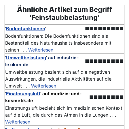
Ähnliche Artikel
zum Begriff
'Feinstaubbelastung'
'
Bodenfunktionen
'
■■■■■■■■■
Bodenfunktionen: Die Boden­funktionen sind als
Bestandteil des Naturhaushalts insbesondere mit
seinen . . .
Weiterlesen
'
Umweltbelastung
'
auf industrie-
■■■■■■■■■
lexikon.de
Umweltbelastung bezieht sich auf die negativen
Auswirkungen, die industrielle Aktivitäten auf die
Umwelt . . .
Weiterlesen
'
Einatmungsluft
'
auf medizin-und-
■■■■■■■■
kosmetik.de
Einatmungsluft bezieht sich im medizinischen Kontext
auf die Luft, die durch das Atmen in die Lungen . . .
Weiterlesen