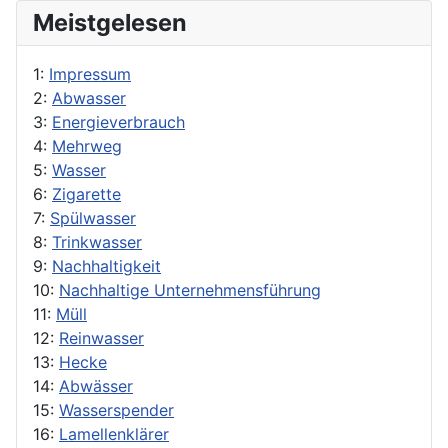
Meistgelesen
1:
Impressum
2:
Abwasser
3:
Energieverbrauch
4:
Mehrweg
5:
Wasser
6:
Zigarette
7:
Spülwasser
8:
Trinkwasser
9:
Nachhaltigkeit
10:
Nachhaltige Unternehmensführung
11:
Müll
12:
Reinwasser
13:
Hecke
14:
Abwässer
15:
Wasserspender
16:
Lamellenklärer