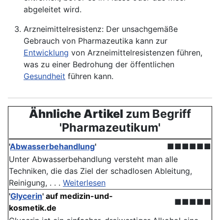
abgeleitet wird.
Arzneimittelresistenz: Der unsachgemäße
Gebrauch von Pharmazeutika kann zur
Entwicklung
von Arzneimittelresistenzen führen,
was zu einer
Bedrohung
der öffentlichen
Gesundheit
führen kann.
Ähnliche Artikel
zum Begriff
'Pharmazeutikum'
'
Abwasserbehandlung
'
■■■■■■
Unter Abwasserbehandlung versteht man alle
Techniken, die das Ziel der schadlosen Ableitung,
Reinigung, . . .
Weiterlesen
'
Glycerin
'
auf medizin-und-
■■■■■
kosmetik.de