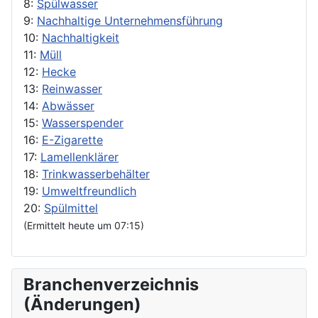
8:
Spülwasser
9:
Nachhaltige Unternehmensführung
10:
Nachhaltigkeit
11:
Müll
12:
Hecke
13:
Reinwasser
14:
Abwässer
15:
Wasserspender
16:
E-Zigarette
17:
Lamellenklärer
18:
Trinkwasserbehälter
19:
Umweltfreundlich
20:
Spülmittel
(Ermittelt heute um 07:15)
Branchenverzeichnis
(Änderungen)