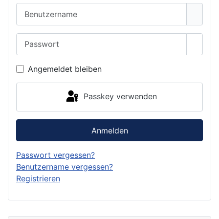
Benutzername
Passwort
Passwo
Angemeldet bleiben
Passkey verwenden
Anmelden
Passwort vergessen?
Benutzername vergessen?
Registrieren