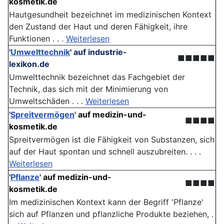
kosmetik.de
Hautgesundheit bezeichnet im medizinischen Kontext
den Zustand der Haut und deren Fähigkeit, ihre
Funktionen . . .
Weiterlesen
'
Umwelttechnik
'
auf industrie-
■■■■■
lexikon.de
Umwelttechnik bezeichnet das Fachgebiet der
Technik, das sich mit der Minimierung von
Umweltschäden . . .
Weiterlesen
'
Spreitvermögen
'
auf medizin-und-
■■■■
kosmetik.de
Spreitvermögen ist die Fähigkeit von Substanzen, sich
auf der Haut spontan und schnell auszubreiten. . . .
Weiterlesen
'
Pflanze
'
auf medizin-und-
■■■■
kosmetik.de
Im medizinischen Kontext kann der Begriff 'Pflanze'
sich auf Pflanzen und pflanzliche Produkte beziehen, .