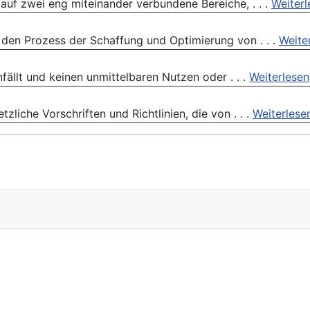
auf zwei eng miteinander verbundene Bereiche, . . .
Weiterl
 den Prozess der Schaffung und Optimierung von . . .
Weite
nfällt und keinen unmittelbaren Nutzen oder . . .
Weiterlesen
zliche Vorschriften und Richtlinien, die von . . .
Weiterlese