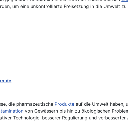
den, um eine unkontrollierte Freisetzung in die Umwelt zu 
on.de
üsse, die pharmazeutische
Produkte
auf die Umwelt haben, u
tamination
von Gewässern bis hin zu ökologischen Problem
ativer Technologie, besserer Regulierung und verbesserter 