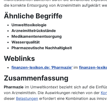
die korrekte Entsorgung von Arzneimitteln aufgeklärt wer
Ähnliche Begriffe
Umwelttoxikologie
Arzneimittelrückstände
Medikamentenentsorgung
Wasserqualität
Pharmazeutische Nachhaltigkeit
Weblinks
finanzen-lexikon.de: 'Pharmazie'
im
finanzen-lexik
Zusammenfassung
Pharmazie
im Umweltkontext bezieht sich auf die Einfl
von Arzneimitteln. Die Auswirkungen reichen von der
Kon
dieser
Belastungen
erfordert eine Kombination aus innov