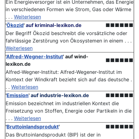
Ein Energieversorger ist ein Unternehmen, das Energie
in verschiedenen Formen wie Strom, Gas oder Wärme
. . .
Weiterlesen
'
Ökozid
'
auf kriminal-lexikon.de
■■■■■■
Der Begriff Ökozid beschreibt die vorsätzliche oder
fahrlässige Zerstörung von Ökosystemen in einem . . .
Weiterlesen
'
Alfred-Wegner-Institut
'
auf wind-
■■■■■■
lexikon.de
Alfred-Wegner-Institut: Alfred-Wegener-Institut im
Kontext der Windkraft bezieht sich auf das deutsche .
. .
Weiterlesen
'
Emission
'
auf industrie-lexikon.de
■■■■■■
Emission bezeichnet im industriellen Kontext die
Freisetzung von Stoffen, Energie oder Partikeln in die
. . .
Weiterlesen
'
Bruttoinlandsprodukt
'
■■■■■■
Das Bruttoinlandsprodukt (BIP) ist der in