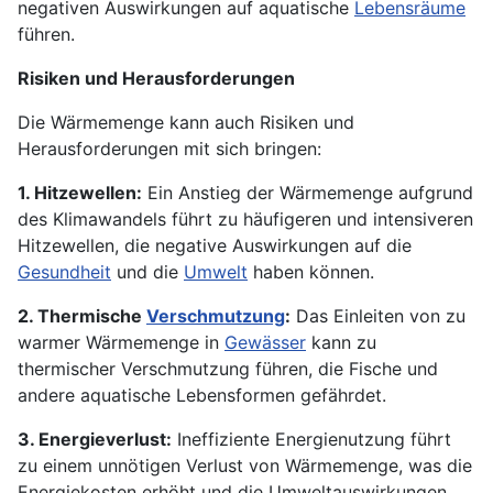
negativen Auswirkungen auf aquatische
Lebensräume
führen.
Risiken und Herausforderungen
Die Wärmemenge kann auch Risiken und
Herausforderungen mit sich bringen:
1. Hitzewellen:
Ein Anstieg der Wärmemenge aufgrund
des Klimawandels führt zu häufigeren und intensiveren
Hitzewellen, die negative Auswirkungen auf die
Gesundheit
und die
Umwelt
haben können.
2. Thermische
Verschmutzung
:
Das Einleiten von zu
warmer Wärmemenge in
Gewässer
kann zu
thermischer Verschmutzung führen, die Fische und
andere aquatische Lebensformen gefährdet.
3. Energieverlust:
Ineffiziente Energienutzung führt
zu einem unnötigen Verlust von Wärmemenge, was die
Energiekosten erhöht und die Umweltauswirkungen