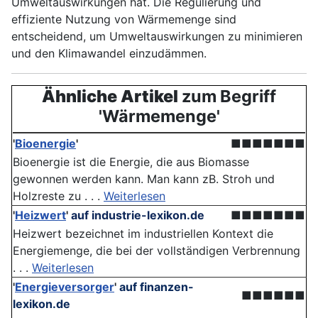
Umweltauswirkungen hat. Die Regulierung und
effiziente Nutzung von Wärmemenge sind
entscheidend, um Umweltauswirkungen zu minimieren
und den Klimawandel einzudämmen.
Ähnliche Artikel
zum Begriff
'Wärmemenge'
'
Bioenergie
'
■■■■■■■
Bioenergie ist die Energie, die aus Biomasse
gewonnen werden kann. Man kann zB. Stroh und
Holzreste zu . . .
Weiterlesen
'
Heizwert
'
auf industrie-lexikon.de
■■■■■■■
Heizwert bezeichnet im industriellen Kontext die
Energiemenge, die bei der vollständigen Verbrennung
. . .
Weiterlesen
'
Energieversorger
'
auf finanzen-
■■■■■■
lexikon.de