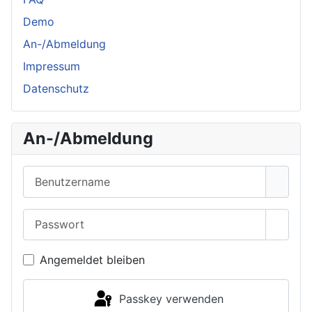
Demo
An-/Abmeldung
Impressum
Datenschutz
An-/Abmeldung
Benutzername
Passwort
Passwo
Angemeldet bleiben
Passkey verwenden