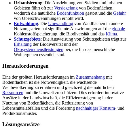
Urbanisierung
: Die Ausdehnung von Städten und urbanen
Gebieten führt oft zur
Versiegelung
von Bodenflächen,
wodurch die natürliche
Bodenfunktion
gestört und die
Gefahr
von Überschwemmungen erhöht wird.
Entwaldung
: Die
Umwandlung
von Waldflächen in andere
Nutzungsarten hat signifikante Auswirkungen auf die
globale
Kohlenstoffspeicherung, die Biodiversität und das
Klima
.
Schutzgebiete
: Die Ausweisung von Schutzgebieten trägt zur
Erhaltung
der Biodiversität und der
Ökosystemdienstleistungen
bei, die für das menschliche
Wohlergehen essentiell sind.
Herausforderungen
Eine der größten Herausforderungen im
Zusammenhang
mit
Bodenflächen ist die Notwendigkeit, die wachsende
Weltbevölkerung zu ernähren und gleichzeitig die natürlichen
Ressourcen
und die Umwelt zu schützen. Dies erfordert innovative
Ansätze in der Landwirtschaft, die Effizienzsteigerung in der
Nutzung von Bodenflächen, die Reduzierung von
Lebensmittelabfällen und die Förderung
nachhaltiger Konsum
- und
Produktionsmuster.
Lösungsansätze