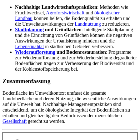
Nachhaltige Landwirtschaftspraktiken
: Methoden wie
Fruchtwechsel,
Agroforstwirtschaft
und
ökologischer
Landbau
können helfen, die Bodenqualität zu erhalten und
die Umweltauswirkungen der
Landnutzung
zu reduzieren.
Stadtplanung
und Grünflächen
: Intelligente Stadtplanung
und die Einrichtung von Grünflächen können die negativen
Auswirkungen der Urbanisierung mindern und die
Lebensqualität
in städtischen Gebieten verbessern.
Wiederaufforstung
und Bodenrestauration
: Programme
zur Wiederaufforstung und zur Wiederherstellung degradierter
Bodenflächen tragen zur Verbesserung der Biodiversität und
der Kohlenstoffspeicherung bei.
Zusammenfassung
Bodenfläche im Umweltkontext umfasst die gesamte
Landoberfläche und deren Nutzung, die wesentliche Auswirkungen
auf die Umwelt hat. Nachhaltige Managementpraktiken sind
entscheidend, um die ökologische Integrität der Bodenflächen zu
erhalten und gleichzeitig den Bedürfnissen der menschlichen
Gesellschaft
gerecht zu werden.