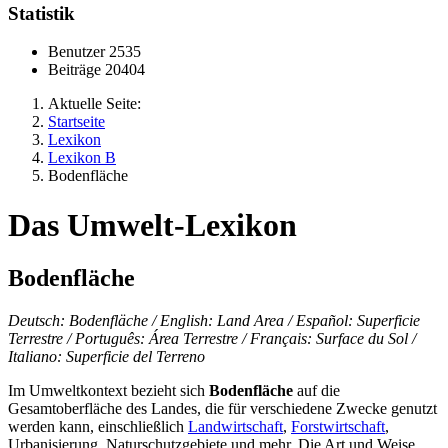
Statistik
Benutzer
2535
Beiträge
20404
Aktuelle Seite:
Startseite
Lexikon
Lexikon B
Bodenfläche
Das Umwelt-Lexikon
Bodenfläche
Deutsch: Bodenfläche / English: Land Area / Español: Superficie
Terrestre / Português: Área Terrestre / Français: Surface du Sol /
Italiano: Superficie del Terreno
Im Umweltkontext bezieht sich
Bodenfläche
auf die
Gesamtoberfläche des Landes, die für verschiedene Zwecke genutzt
werden kann, einschließlich
Landwirtschaft
,
Forstwirtschaft
,
Urbanisierung, Naturschutzgebiete und mehr. Die Art und Weise,