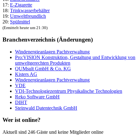
17:
E-Zigarette
18:
Trinkwasserbehälter
19:
Umweltfreundlich
20:
Spülmittel
(Ermittelt heute um 21:30)
Branchenverzeichnis (Änderungen)
Windenergieanlagen Pachtverwaltung
Pro:VISION Konstruktion, Gestaltung und Entwicklung von
umweltgerechten Produkten
QUMsult GmbH & Co. KG
Kisters AG
Windenergieanlagen Pachtverwaltung
VDE
VDI-Technologiezentrum Physikalische Technologien
Reko Software GmbH
DIHT
Steinwald Datentechnik GmbH
Wer ist online?
Aktuell sind 246 Gäste und keine Mitglieder online