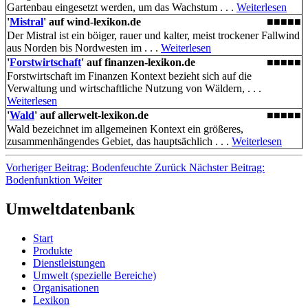
Gartenbau eingesetzt werden, um das Wachstum . . .
Weiterlesen
'
Mistral
' auf wind-lexikon.de
■■■■■
Der Mistral ist ein böiger, rauer und kalter, meist trockener Fallwind
aus Norden bis Nordwesten im . . .
Weiterlesen
'
Forstwirtschaft
' auf finanzen-lexikon.de
■■■■■
Forstwirtschaft im Finanzen Kontext bezieht sich auf die
Verwaltung und wirtschaftliche Nutzung von Wäldern, . . .
Weiterlesen
'
Wald
' auf allerwelt-lexikon.de
■■■■■
Wald bezeichnet im allgemeinen Kontext ein größeres,
zusammenhängendes Gebiet, das hauptsächlich . . .
Weiterlesen
Vorheriger Beitrag: Bodenfeuchte
Zurück
Nächster Beitrag:
Bodenfunktion
Weiter
Umweltdatenbank
Start
Produkte
Dienstleistungen
Umwelt (spezielle Bereiche)
Organisationen
Lexikon