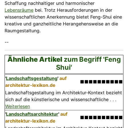
Schaffung nachhaltiger und harmonischer
Lebensräume
bei. Trotz Herausforderungen in der
wissenschaftlichen Anerkennung bietet Feng-Shui eine
kreative und ganzheitliche Herangehensweise an die
Raumgestaltung.
--
Ähnliche Artikel
zum Begriff 'Feng
Shui'
'
Landschaftsgestaltung
'
auf
■■■■■■■■■■
architektur-lexikon.de
Landschaftsgestaltung im Architektur-Kontext bezieht
sich auf die künstlerische und wissenschaftliche . . .
Weiterlesen
'
Landschaftsarchitektur
'
auf
■■■■■■■■■■
architektur-lexikon.de