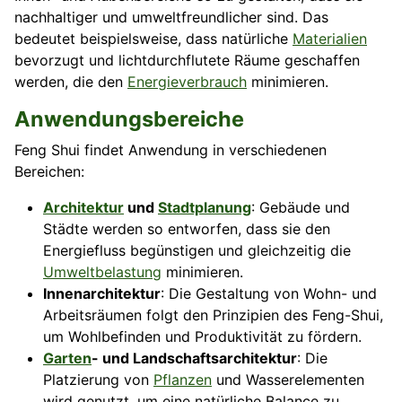
nachhaltiger und umweltfreundlicher sind. Das
bedeutet beispielsweise, dass natürliche
Materialien
bevorzugt und lichtdurchflutete Räume geschaffen
werden, die den
Energieverbrauch
minimieren.
Anwendungsbereiche
Feng Shui findet Anwendung in verschiedenen
Bereichen:
Architektur
und
Stadtplanung
: Gebäude und
Städte werden so entworfen, dass sie den
Energiefluss begünstigen und gleichzeitig die
Umweltbelastung
minimieren.
Innenarchitektur
: Die Gestaltung von Wohn- und
Arbeitsräumen folgt den Prinzipien des Feng-Shui,
um Wohlbefinden und Produktivität zu fördern.
Garten
- und Landschaftsarchitektur
: Die
Platzierung von
Pflanzen
und Wasserelementen
wird genutzt, um eine natürliche Balance zu