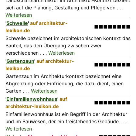
Landschaftsarchitektur im Architektur-Kontext bezieht
sich auf die Planung, Gestaltung und Pflege von . . .
Weiterlesen
'
Schwelle
'
auf architektur-
■■■■■■■■
lexikon.de
Schwelle bezeichnet im architektonischen Kontext das
Bauteil, das den Übergang zwischen zwei
verschiedenen . . .
Weiterlesen
'
Gartenzaun
'
auf architektur-
■■■■■■■■
lexikon.de
Gartenzaun im Architekturkontext bezeichnet eine
Abgrenzung oder Einfriedung, die dazu dient, einen
Garten . . .
Weiterlesen
'
Einfamilienwohnhaus
'
auf
■■■■■■■■
architektur-lexikon.de
Einfamilienwohnhaus ist ein Begriff in der Architektur
und im Bauwesen, der ein freistehendes Gebäude . . .
Weiterlesen