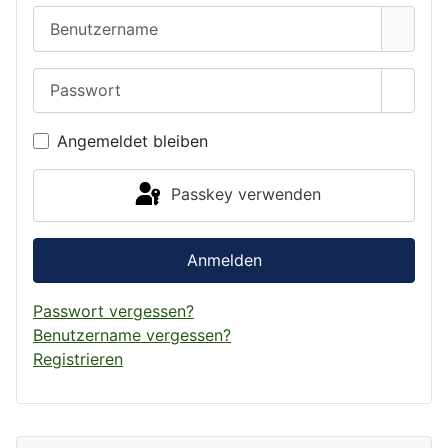
Benutzername
Passwort
Passwo
Angemeldet bleiben
Passkey verwenden
Anmelden
Passwort vergessen?
Benutzername vergessen?
Registrieren