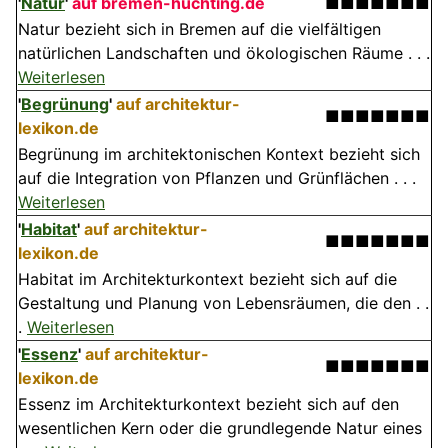
'
Natur
'
auf bremen-huchting.de
■■■■■■■
Natur bezieht sich in Bremen auf die vielfältigen
natürlichen Landschaften und ökologischen Räume . . .
Weiterlesen
'
Begrünung
'
auf architektur-
■■■■■■■
lexikon.de
Begrünung im architektonischen Kontext bezieht sich
auf die Integration von Pflanzen und Grünflächen . . .
Weiterlesen
'
Habitat
'
auf architektur-
■■■■■■■
lexikon.de
Habitat im Architekturkontext bezieht sich auf die
Gestaltung und Planung von Lebensräumen, die den . .
.
Weiterlesen
'
Essenz
'
auf architektur-
■■■■■■■
lexikon.de
Essenz im Architekturkontext bezieht sich auf den
wesentlichen Kern oder die grundlegende Natur eines