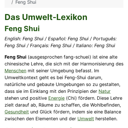
Feng Shui
Das Umwelt-Lexikon
Feng Shui
English: Feng Shui / Español: Feng Shui / Português:
Feng Shui / Français: Feng Shui / Italiano: Feng Shui
Feng Shui
(ausgesprochen fang-schuei) ist eine alte
chinesische Lehre, die sich mit der Harmonisierung des
Menschen
mit seiner Umgebung befasst. Im
Umweltkontext geht es bei Feng-Shui darum,
natürliche und gebaute Umgebungen so zu gestalten,
dass sie im Einklang mit den Prinzipien der
Natur
stehen und positive
Energie
(Chi) fördern. Diese Lehre
zielt darauf ab, Räume zu schaffen, die Wohlbefinden,
Gesundheit
und Glück fördern, indem sie eine Balance
zwischen den Elementen und der
Umwelt
herstellen.