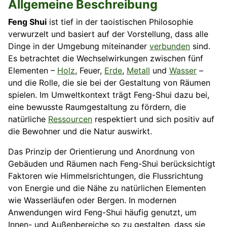
Allgemeine Beschreibung
Feng Shui
ist tief in der taoistischen Philosophie
verwurzelt und basiert auf der Vorstellung, dass alle
Dinge in der Umgebung miteinander
verbunden
sind.
Es betrachtet die Wechselwirkungen zwischen fünf
Elementen –
Holz
, Feuer,
Erde
,
Metall
und
Wasser
–
und die Rolle, die sie bei der Gestaltung von Räumen
spielen. Im Umweltkontext trägt Feng-Shui dazu bei,
eine bewusste Raumgestaltung zu fördern, die
natürliche
Ressourcen
respektiert und sich positiv auf
die Bewohner und die Natur auswirkt.
Das Prinzip der Orientierung und Anordnung von
Gebäuden und Räumen nach Feng-Shui berücksichtigt
Faktoren wie Himmelsrichtungen, die Flussrichtung
von Energie und die Nähe zu natürlichen Elementen
wie Wasserläufen oder Bergen. In modernen
Anwendungen wird Feng-Shui häufig genutzt, um
Innen- und Außenbereiche so zu gestalten, dass sie