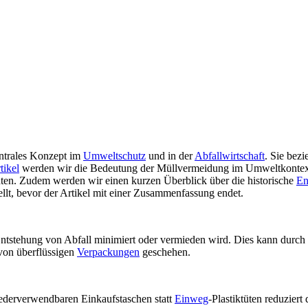
entrales Konzept im
Umweltschutz
und in der
Abfallwirtschaft
. Sie bez
tikel
werden wir die Bedeutung der Müllvermeidung im Umweltkontext e
en. Zudem werden wir einen kurzen Überblick über die historische
En
lt, bevor der Artikel mit einer Zusammenfassung endet.
Entstehung von Abfall minimiert oder vermieden wird. Dies kann durc
on überflüssigen
Verpackungen
geschehen.
derverwendbaren Einkaufstaschen statt
Einweg
-Plastiktüten reduziert