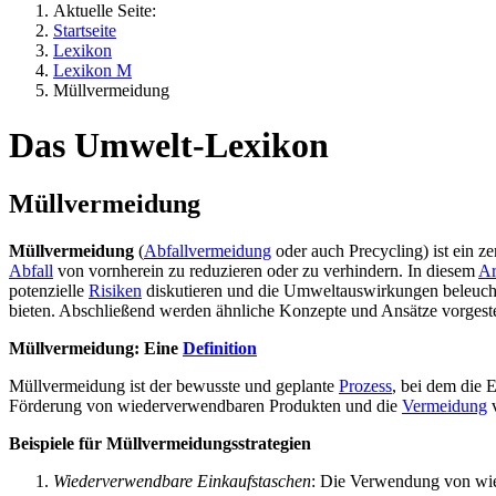
Aktuelle Seite:
Startseite
Lexikon
Lexikon M
Müllvermeidung
Das Umwelt-Lexikon
Müllvermeidung
Müllvermeidung
(
Abfallvermeidung
oder auch Precycling) ist ein z
Abfall
von vornherein zu reduzieren oder zu verhindern. In diesem
Ar
potenzielle
Risiken
diskutieren und die Umweltauswirkungen beleucht
bieten. Abschließend werden ähnliche Konzepte und Ansätze vorgestel
Müllvermeidung: Eine
Definition
Müllvermeidung ist der bewusste und geplante
Prozess
, bei dem die 
Förderung von wiederverwendbaren Produkten und die
Vermeidung
v
Beispiele für Müllvermeidungsstrategien
Wiederverwendbare Einkaufstaschen
: Die Verwendung von wie