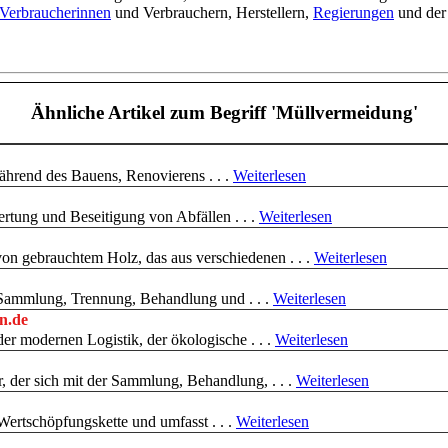
Verbraucherinnen
und Verbrauchern, Herstellern,
Regierungen
und der 
Ähnliche Artikel
zum Begriff 'Müllvermeidung'
während des Bauens, Renovierens . . .
Weiterlesen
rtung und Beseitigung von Abfällen . . .
Weiterlesen
on gebrauchtem Holz, das aus verschiedenen . . .
Weiterlesen
e Sammlung, Trennung, Behandlung und . . .
Weiterlesen
on.de
er modernen Logistik, der ökologische . . .
Weiterlesen
r, der sich mit der Sammlung, Behandlung, . . .
Weiterlesen
n Wertschöpfungskette und umfasst . . .
Weiterlesen