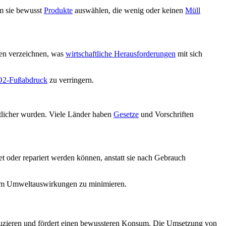
em sie bewusst
Produkte
auswählen, die wenig oder keinen
Müll
n verzeichnen, was
wirtschaftliche Herausforderungen
mit sich
2-Fußabdruck
zu verringern.
tlicher wurden. Viele Länder haben
Gesetze
und Vorschriften
et oder repariert werden können, anstatt sie nach Gebrauch
 um Umweltauswirkungen zu minimieren.
reduzieren und fördert einen bewussteren Konsum. Die Umsetzung von