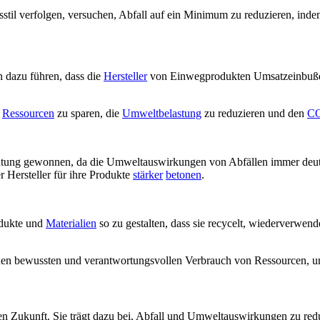
sstil verfolgen, versuchen, Abfall auf ein Minimum zu reduzieren, ind
 dazu führen, dass die
Hersteller
von Einwegprodukten Umsatzeinbuße
,
Ressourcen
zu sparen, die
Umweltbelastung
zu reduzieren und den
CO
deutung gewonnen, da die Umweltauswirkungen von Abfällen immer deu
 Hersteller für ihre Produkte
stärker
betonen
.
rodukte und
Materialien
so zu gestalten, dass sie recycelt, wiederverwend
f den bewussten und verantwortungsvollen Verbrauch von Ressourcen,
tigen Zukunft. Sie trägt dazu bei, Abfall und Umweltauswirkungen zu 