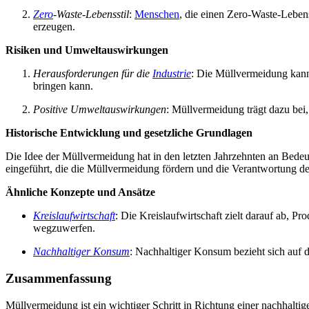
Zero
-Waste-Lebensstil
:
Menschen
, die einen Zero-Waste-Leben
erzeugen.
Risiken und Umweltauswirkungen
Herausforderungen für die
Industrie
: Die Müllvermeidung kann
bringen kann.
Positive Umweltauswirkungen
: Müllvermeidung trägt dazu bei
Historische Entwicklung und gesetzliche Grundlagen
Die Idee der Müllvermeidung hat in den letzten Jahrzehnten an Be
eingeführt, die die Müllvermeidung fördern und die Verantwortung der
Ähnliche Konzepte und Ansätze
Kreislaufwirtschaft
: Die Kreislaufwirtschaft zielt darauf ab, P
wegzuwerfen.
Nachhaltiger Konsum
: Nachhaltiger Konsum bezieht sich au
Zusammenfassung
Müllvermeidung ist ein wichtiger Schritt in Richtung einer nachhal