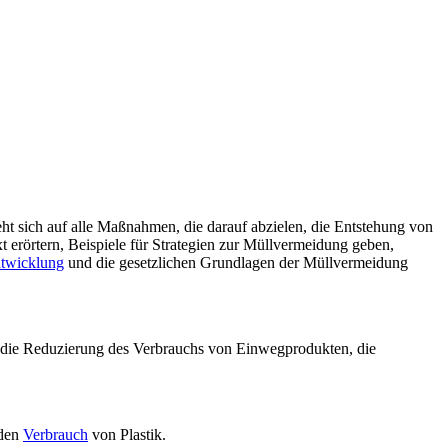
ieht sich auf alle Maßnahmen, die darauf abzielen, die Entstehung von
rörtern, Beispiele für Strategien zur Müllvermeidung geben,
twicklung
und die gesetzlichen Grundlagen der Müllvermeidung
h die Reduzierung des Verbrauchs von Einwegprodukten, die
 den
Verbrauch
von Plastik.