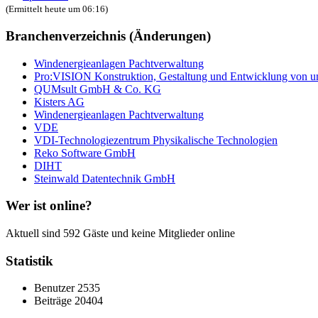
(Ermittelt heute um 06:16)
Branchenverzeichnis (Änderungen)
Windenergieanlagen Pachtverwaltung
Pro:VISION Konstruktion, Gestaltung und Entwicklung von u
QUMsult GmbH & Co. KG
Kisters AG
Windenergieanlagen Pachtverwaltung
VDE
VDI-Technologiezentrum Physikalische Technologien
Reko Software GmbH
DIHT
Steinwald Datentechnik GmbH
Wer ist online?
Aktuell sind 592 Gäste und keine Mitglieder online
Statistik
Benutzer
2535
Beiträge
20404